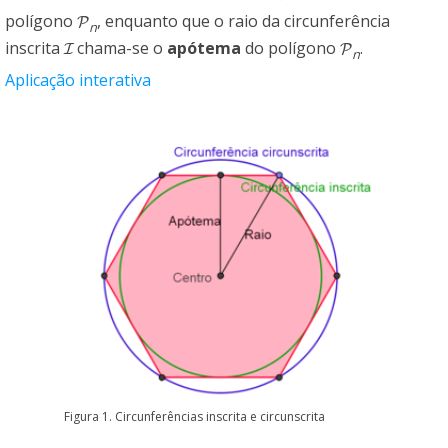
polígono
, enquanto que o raio da circunferência
P
n
inscrita
chama-se o
apótema
do polígono
.
I
P
n
Aplicação interativa
Figura 1. Circunferências inscrita e circunscrita