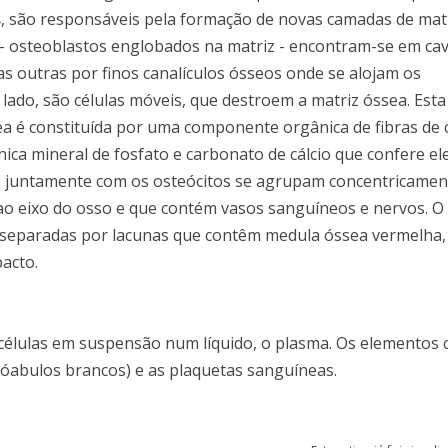
s
, são responsáveis pela formação de novas camadas de matr
 osteoblastos englobados na matriz - encontram-se em cav
 outras por finos canalículos ósseos onde se alojam os
lado, são células móveis, que destroem a matriz óssea. Esta
a é constituída por uma componente orgânica de fibras de 
ca mineral de fosfato e carbonato de cálcio que confere el
que juntamente com os osteócitos se agrupam concentricame
ao eixo do osso e que contém vasos sanguíneos e nervos. O 
 separadas por lacunas que contêm medula óssea vermelha,
acto.
 células em suspensão num líquido, o plasma. Os elementos 
lóabulos brancos) e as plaquetas sanguíneas.