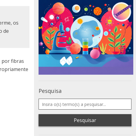
erme, os
o de
 por fibras
 propriamente
Pesquisa
Pesquisar