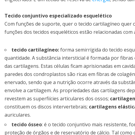
Tecido conjuntivo especializado esquelético
Com funções de suporte, quer o tecido cartilagíneo quer o
funções dos tecidos esqueléticos estão relacionadas com a 
tecido cartilagíneo:
forma semirrígida do tecido esque
quantidade. A substância intersticial é formada por fibra
das cartilagens. Estas células ficam aprisionadas em cavi
paredes dos condroplastos são ricas em fibras de colagé
enervado, sendo que a nutrição ocorre através da substânc
envolve a cartilagem. As propriedades das cartilagens de
revestem as superfiícies articulares dos ossos;
cartilage
constituem os discos intervertebrais;
cartilagens elástic
auriculares.
tecido ósseo
: é o tecido conjuntivo mais resistente,
proteção de órgãos e de reservatório de cálcio. Tal como o