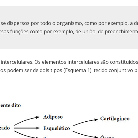
-se dispersos por todo o organismo, como por exemplo, a d
ersas funções como por exemplo, de união, de preenchiment
intercelulares. Os elementos intercelulares são constituídos
dos podem ser de dois tipos (Esquema 1): tecido conjuntivo