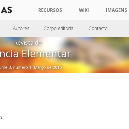
RECURSOS
WIKI
IMAGENS
Autores
Corpo editorial
Contacto
Revista de
ncia Elementar
ume 3, número 1, Março de 2015
08