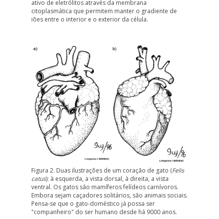
ativo de eletrólitos através da membrana
citoplasmática que permitem manter o gradiente de
iões entre o interior e o exterior da célula.
Figura 2. Duas ilustrações de um coração de gato (
Felis
catus
): à esquerda, a
vista dorsal
, à direita, a
vista
ventral
. Os gatos são mamíferos felídeos carnívoros.
Embora sejam caçadores solitários, são animais sociais.
Pensa-se que o gato-doméstico já possa ser
"companheiro" do ser humano desde há 9000 anos.