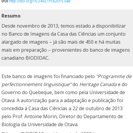
DOI
http://doi.org/10.24927/rce2015.048
Resumo
Desde novembro de 2013, temos estado a disponibilizar
no
Banco de Imagens da Casa das Ciências
um conjunto
alargado de imagens – já são mais de 450 e há muitas
mais em preparação – provenientes do banco de imagens
canadiano
BIODIDAC
.
Este banco de imagens foi financiado pelo
"Programme de
perfectionnement linguistique"
do
Heritage Canada
e do
Governo do Quebeque, bem como pela Universidade de
Otava. A autorização para a adaptação e publicação foi
concedida à Casa das Ciências a 22 de outubro de 2013
pelo Prof. Antoine Morin, Diretor do Departamento de
Biologia da Universidade de Otava.