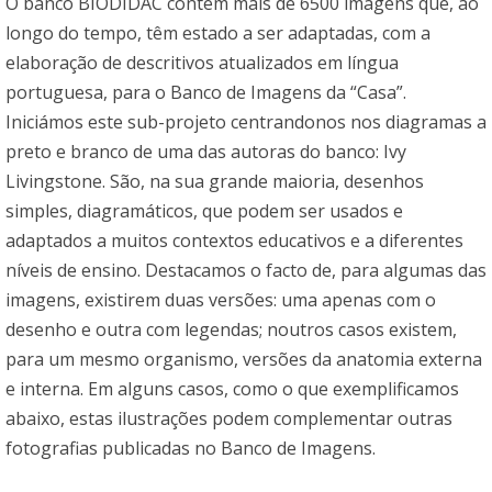
O banco BIODIDAC contém mais de 6500 imagens que, ao
longo do tempo, têm estado a ser adaptadas, com a
elaboração de descritivos atualizados em língua
portuguesa, para o Banco de Imagens da “Casa”.
Iniciámos este sub-projeto centrandonos nos diagramas a
preto e branco de uma das autoras do banco: Ivy
Livingstone. São, na sua grande maioria, desenhos
simples, diagramáticos, que podem ser usados e
adaptados a muitos contextos educativos e a diferentes
níveis de ensino. Destacamos o facto de, para algumas das
imagens, existirem duas versões: uma apenas com o
desenho e outra com legendas; noutros casos existem,
para um mesmo organismo, versões da anatomia externa
e interna. Em alguns casos, como o que exemplificamos
abaixo, estas ilustrações podem complementar outras
fotografias publicadas no Banco de Imagens.