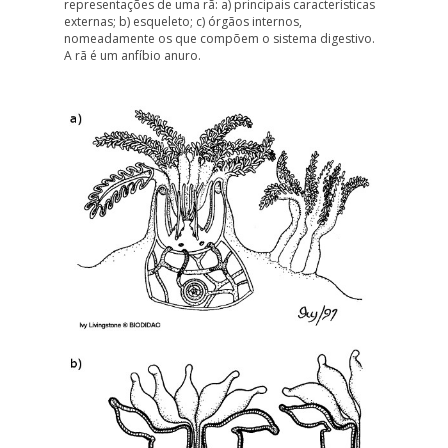
representações de uma rã: a)
principais características
externas
; b)
esqueleto
; c)
órgãos internos
,
nomeadamente os que compõem o sistema digestivo.
A rã é um anfíbio anuro.