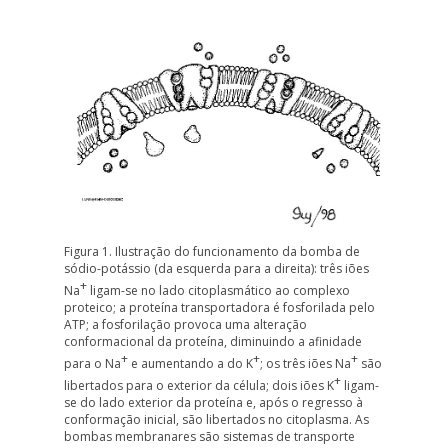
Figura 1. Ilustração do funcionamento da
bomba de
sódio-potássio
(da esquerda para a direita): três iões
+
Na
ligam-se no lado citoplasmático ao complexo
proteico; a proteína transportadora é fosforilada pelo
ATP; a fosforilação provoca uma alteração
conformacional da proteína, diminuindo a afinidade
+
+
+
para o Na
e aumentando a do K
; os três iões Na
são
+
libertados para o exterior da célula; dois iões K
ligam-
se do lado exterior da proteína e, após o regresso à
conformação inicial, são libertados no citoplasma. As
bombas membranares são sistemas de transporte