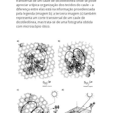
transversal de um caule de dicotiledónea onde se pode
apreciar a típica organização dos tecidos do caule – a
diferença entre elas está na informação providenciada
pela legenda (
imagem b
); a
terceira imagem (c)
também
representa um corte transversal de um caule de
dicotiledónea, mas trata-se de uma fotografia obtida
com microscópio ótico.