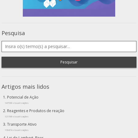
Pesquisa
Pesquisar
Artigos mais lidos
Potencial de Ação
147558 visualizações
Reagentes e Produtos de reação
121198 visualizações
Transporte Ativo
118474 visualizações
Lei de Lambert–Beer