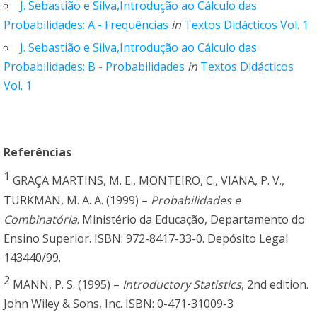
J. Sebastião e Silva,Introdução ao Cálculo das
Probabilidades: A - Frequências
in
Textos Didácticos Vol. 1
J. Sebastião e Silva,Introdução ao Cálculo das
Probabilidades: B - Probabilidades
in
Textos Didácticos
Vol. 1
Referências
1
GRAÇA MARTINS, M. E., MONTEIRO, C., VIANA, P. V.,
TURKMAN, M. A. A. (1999) –
Probabilidades e
Combinatória
. Ministério da Educação, Departamento do
Ensino Superior. ISBN: 972-8417-33-0. Depósito Legal
143440/99.
2
MANN, P. S. (1995) –
Introductory Statistics
, 2nd edition.
John Wiley & Sons, Inc. ISBN: 0-471-31009-3