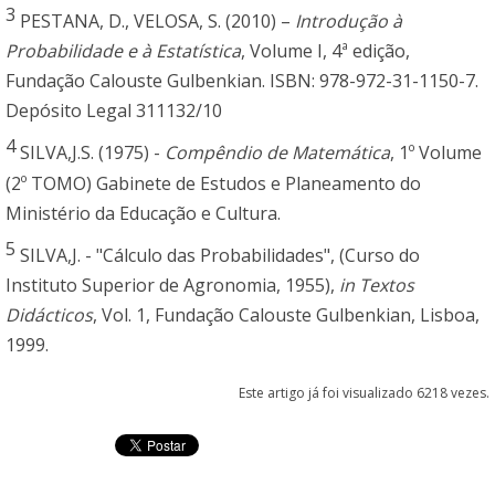
3
PESTANA, D., VELOSA, S. (2010) –
Introdução à
Probabilidade e à Estatística
, Volume I, 4ª edição,
Fundação Calouste Gulbenkian. ISBN: 978-972-31-1150-7.
Depósito Legal 311132/10
4
SILVA,J.S. (1975) -
Compêndio de Matemática
, 1º Volume
(2º TOMO) Gabinete de Estudos e Planeamento do
Ministério da Educação e Cultura.
5
SILVA,J. - "Cálculo das Probabilidades", (Curso do
Instituto Superior de Agronomia, 1955),
in Textos
Didácticos
, Vol. 1, Fundação Calouste Gulbenkian, Lisboa,
1999.
Este artigo já foi visualizado 6218 vezes.