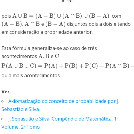
A
∪
B
=
(
A
−
B
)
∪
(
A
∩
B
)
∪
(
B
−
A
)
pois
, com
A
∪
B
=
(
A
−
B
)
∪
(
A
∩
B
)
∪
(
B
−
A
)
(
A
−
B
)
A
∩
B
(
B
−
A
)
,
e
disjuntos dois a dois e tendo
(
A
−
B
)
A
∩
B
(
B
−
A
)
em consideração a propriedade anterior.
Esta fórmula generaliza-se ao caso de três
A
B
C
acontecimentos
,
e
A
B
C
P
(
A
∪
B
∪
C
)
=
P
(
A
)
+
P
(
B
)
+
P
(
C
)
−
P
(
A
∩
B
)
P
(
A
∪
B
∪
C
)
=
P
(
A
)
+
P
(
B
)
+
P
(
C
)
−
P
(
A
∩
B
)
−
P
(
A
∩
C
)
−
P
(
B
∩
C
)
+
P
(
A
∩
B
ou a mais acontecimentos
Ver
Axiomatização do conceito de probabilidade por J.
Sebastião e Silva
J. Sebastião e Silva, Compêndio de Matemática, 1º
Volume, 2º Tomo