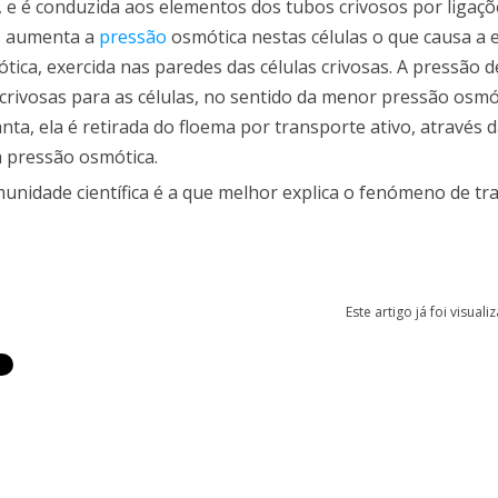
, e é conduzida aos elementos dos tubos crivosos por ligaçõ
os aumenta a
pressão
osmótica nestas células o que causa a 
ica, exercida nas paredes das células crivosas. A pressão d
crivosas para as células, no sentido da menor pressão osmó
, ela é retirada do floema por transporte ativo, através d
a pressão osmótica.
unidade científica é a que melhor explica o fenómeno de tr
Este artigo já foi visual