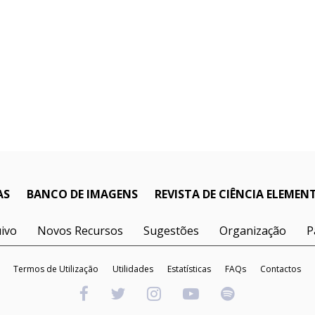
AS
BANCO DE IMAGENS
REVISTA DE CIÊNCIA ELEMEN
ivo
Novos Recursos
Sugestões
Organização
P
Termos de Utilização
Utilidades
Estatísticas
FAQs
Contactos