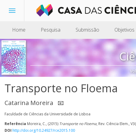
Toggle
navigation
Home
Pesquisa
Submissão
Objetivos
Ciê
Vo
Transporte no Floema
Catarina Moreira
📧
Faculdade de Ciências da Universidade de Lisboa
Referência
Moreira, C., (2015)
Transporte no Floema
, Rev. Ciência Elem., V3
DOI
http://doi.org/10.24927/rce2015.100