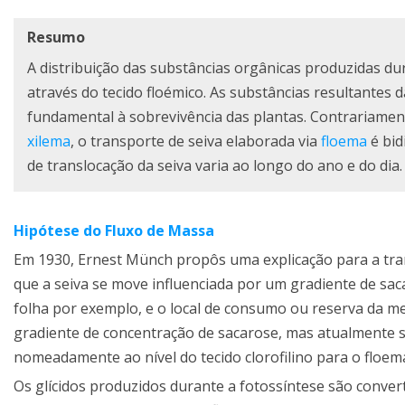
Resumo
A distribuição das substâncias orgânicas produzidas du
através do tecido floémico. As substâncias resultantes 
fundamental à sobrevivência das plantas. Contrariame
xilema
, o transporte de seiva elaborada via
floema
é bid
de translocação da seiva varia ao longo do ano e do dia.
Hipótese do Fluxo de Massa
Em 1930, Ernest Münch propôs uma explicação para a tran
que a seiva se move influenciada por um gradiente de sac
folha por exemplo, e o local de consumo ou reserva da me
gradiente de concentração de sacarose, mas atualmente 
nomeadamente ao nível do tecido clorofilino para o floem
Os glícidos produzidos durante a fotossíntese são conver