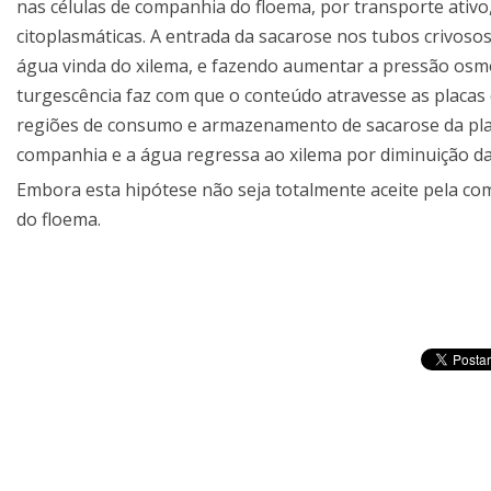
nas células de companhia do floema, por transporte ativo
citoplasmáticas. A entrada da sacarose nos tubos crivos
água vinda do xilema, e fazendo aumentar a pressão osmót
turgescência faz com que o conteúdo atravesse as placas 
regiões de consumo e armazenamento de sacarose da planta
companhia e a água regressa ao xilema por diminuição d
Embora esta hipótese não seja totalmente aceite pela com
do floema.