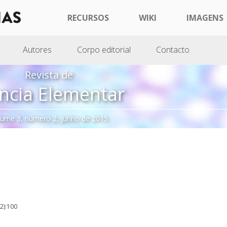
RECURSOS
WIKI
IMAGENS
Autores
Corpo editorial
Contacto
Revista de
ncia Elementar
lume 3, número 2, Junho de 2015
(2):100