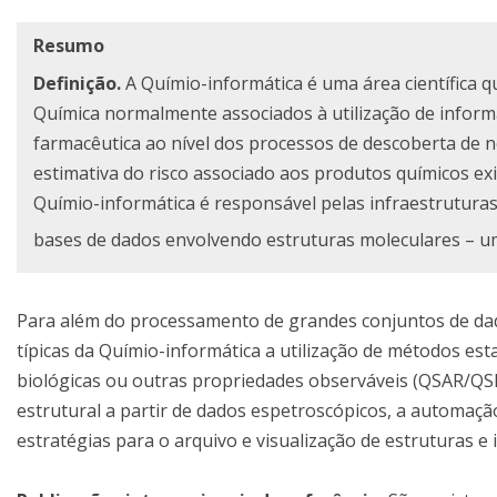
Resumo
Definição.
A Químio-informática é uma área científica q
Química normalmente associados à utilização de inform
farmacêutica ao nível dos processos de descoberta de 
estimativa do risco associado aos produtos químicos ex
Químio-informática é responsável pelas infraestrutura
bases de dados envolvendo estruturas moleculares – 
Para além do processamento de grandes conjuntos de dad
típicas da Químio-informática a utilização de métodos est
biológicas ou outras propriedades observáveis (QSAR/QS
estrutural a partir de dados espetroscópicos, a automaç
estratégias para o arquivo e visualização de estruturas e