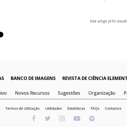
Este artigo já foi visua
AS
BANCO DE IMAGENS
REVISTA DE CIÊNCIA ELEMEN
ivo
Novos Recursos
Sugestões
Organização
P
Termos de Utilização
Utilidades
Estatísticas
FAQs
Contactos