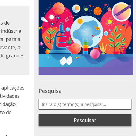
as de
indústria
al para a
evante, a
 de grandes
 aplicações
Pesquisa
tividades
cidação
to de
Pesquisar