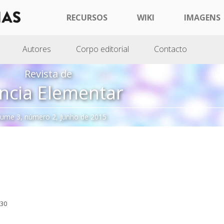
RECURSOS
WIKI
IMAGENS
Autores
Corpo editorial
Contacto
Revista de
ncia Elementar
lume 3, número 2, Junho de 2015
130