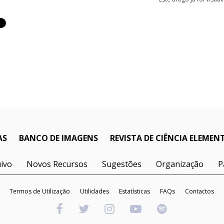
AS
BANCO DE IMAGENS
REVISTA DE CIÊNCIA ELEMEN
ivo
Novos Recursos
Sugestões
Organização
P
Termos de Utilização
Utilidades
Estatísticas
FAQs
Contactos