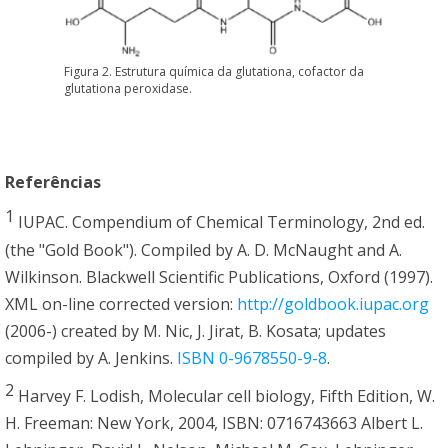
Figura 2. Estrutura química da glutationa, cofactor da
glutationa peroxidase.
Referências
1
IUPAC. Compendium of Chemical Terminology, 2nd ed.
(the "Gold Book"). Compiled by A. D. McNaught and A.
Wilkinson. Blackwell Scientific Publications, Oxford (1997).
XML on-line corrected version:
http://goldbook.iupac.org
(2006-) created by M. Nic, J. Jirat, B. Kosata; updates
compiled by A. Jenkins.
ISBN 0-9678550-9-8
.
2
Harvey F. Lodish, Molecular cell biology, Fifth Edition, W.
H. Freeman: New York, 2004, ISBN: 0716743663 Albert L.