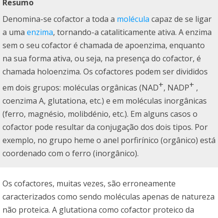
Resumo
Denomina-se cofactor a toda a
molécula
capaz de se ligar
a uma
enzima
, tornando-a cataliticamente ativa. A enzima
sem o seu cofactor é chamada de apoenzima, enquanto
na sua forma ativa, ou seja, na presença do cofactor, é
chamada holoenzima. Os cofactores podem ser divididos
+
+
em dois grupos: moléculas orgânicas (NAD
, NADP
,
coenzima A, glutationa, etc.) e em moléculas inorgânicas
(ferro, magnésio, molibdénio, etc.). Em alguns casos o
cofactor pode resultar da conjugação dos dois tipos. Por
exemplo, no grupo heme o anel porfirínico (orgânico) está
coordenado com o ferro (inorgânico).
Os cofactores, muitas vezes, são erroneamente
caracterizados como sendo moléculas apenas de natureza
não proteica. A glutationa como cofactor proteico da