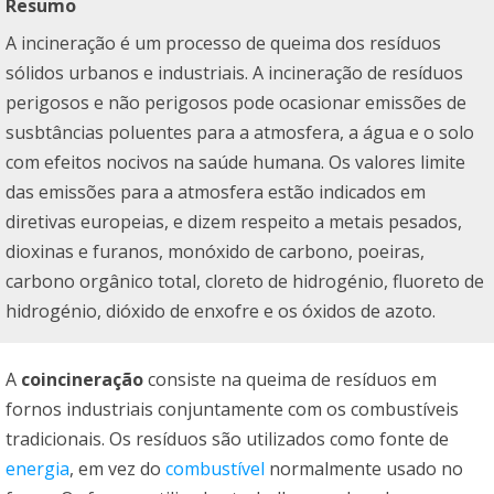
Resumo
A incineração é um processo de queima dos resíduos
sólidos urbanos e industriais. A incineração de resíduos
perigosos e não perigosos pode ocasionar emissões de
susbtâncias poluentes para a atmosfera, a água e o solo
com efeitos nocivos na saúde humana. Os valores limite
das emissões para a atmosfera estão indicados em
diretivas europeias, e dizem respeito a metais pesados,
dioxinas e furanos, monóxido de carbono, poeiras,
carbono orgânico total, cloreto de hidrogénio, fluoreto de
hidrogénio, dióxido de enxofre e os óxidos de azoto.
A
coincineração
consiste na queima de resíduos em
fornos industriais conjuntamente com os combustíveis
tradicionais. Os resíduos são utilizados como fonte de
energia
, em vez do
combustível
normalmente usado no