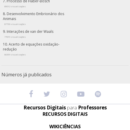
Processo de Haber-Bosch
89012 visualizações
Desenvolvimento Embrionário dos
Animais
87790 visualizações
Interações de van der Waals
77819 visualizações
Acerto de equações oxidação-
redução
66399 visualizações
Números já publicados
Recursos Digitais
para
Professores
RECURSOS DIGITAIS
WIKICIÊNCIAS