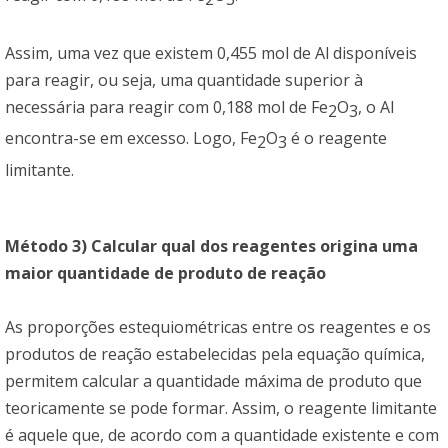
Assim, uma vez que existem 0,455 mol de Al disponíveis
para reagir, ou seja, uma quantidade superior à
necessária para reagir com 0,188 mol de Fe
O
, o Al
2
3
encontra-se em excesso. Logo, Fe
O
é o reagente
2
3
limitante.
Método 3) Calcular qual dos reagentes origina uma
maior quantidade de produto de reação
As proporções estequiométricas entre os reagentes e os
produtos de reação estabelecidas pela equação química,
permitem calcular a quantidade máxima de produto que
teoricamente se pode formar. Assim, o reagente limitante
é aquele que, de acordo com a quantidade existente e com