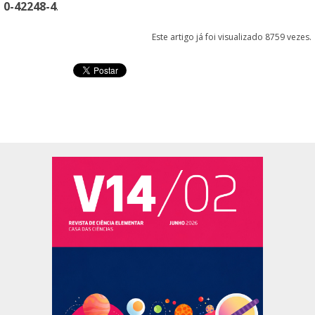
0-42248-4
.
Este artigo já foi visualizado 8759 vezes.