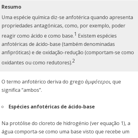
Resumo
Uma espécie química diz-se anfotérica quando apresenta
propriedades antagónicas, como, por exemplo, poder
1
reagir como ácido e como base.
Existem espécies
anfotéricas de ácido-base (também denominadas
anfipróticas) e de oxidação-redução (comportam-se como
2
oxidantes ou como redutores).
O termo anfotérico deriva do grego
ἀμφότεροι
, que
significa “ambos”.
Espécies anfotéricas de ácido-base
Na protólise do cloreto de hidrogénio (ver equação 1), a
água comporta-se como uma base visto que recebe um