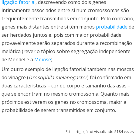
ligação fatorial
, descrevendo como dois genes
intimamente associados entre si num cromossomas são
frequentemente transmitidos em conjunto. Pelo contrário,
genes mais distantes entre si têm menos
probabilidade
de
ser herdados juntos e, pois com maior probabilidade
provavelmente serão separados durante a recombinação
meiótica (rever o tópico sobre segregação independente
de Mendel e a
Meiose
).
Um outro exemplo de ligação fatorial também nas moscas
do vinagre (
Drosophila melanogaster
) foi confirmado em
duas características – cor do corpo e tamanho das asas –
que se encontram no mesmo cromossoma. Quanto mais
próximos estiverem os genes no cromossoma, maior a
probabilidade de serem transmitidos em conjunto.
Este artigo já foi visualizado 5184 vezes.