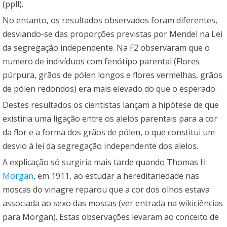
(ppll).
No entanto, os resultados observados foram diferentes,
desviando-se das proporções previstas por Mendel na Lei
da segregação independente. Na F2 observaram que o
numero de indivíduos com fenótipo parental (Flores
púrpura, grãos de pólen longos e flores vermelhas, grãos
de pólen redondos) era mais elevado do que o esperado.
Destes resultados os cientistas lançam a hipótese de que
existiria uma ligação entre os alelos parentais para a cor
da flor e a forma dos grãos de pólen, o que constitui um
desvio à lei da segregação independente dos alelos.
A explicação só surgiria mais tarde quando Thomas H.
Morgan
, em 1911, ao estudar a hereditariedade nas
moscas do vinagre reparou que a cor dos olhos estava
associada ao sexo das moscas (ver entrada na wikiciências
para Morgan). Estas observações levaram ao conceito de