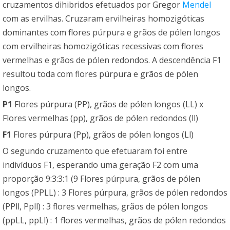
cruzamentos dihibridos efetuados por Gregor
Mendel
com as ervilhas. Cruzaram ervilheiras homozigóticas
dominantes com flores púrpura e grãos de pólen longos
com ervilheiras homozigóticas recessivas com flores
vermelhas e grãos de pólen redondos. A descendência F1
resultou toda com flores púrpura e grãos de pólen
longos.
P1
Flores púrpura (PP), grãos de pólen longos (LL) x
Flores vermelhas (pp), grãos de pólen redondos (ll)
F1
Flores púrpura (Pp), grãos de pólen longos (Ll)
O segundo cruzamento que efetuaram foi entre
indivíduos F1, esperando uma geração F2 com uma
proporção 9:3:3:1 (9 Flores púrpura, grãos de pólen
longos (PPLL) : 3 Flores púrpura, grãos de pólen redondos
(PPll, Ppll) : 3 flores vermelhas, grãos de pólen longos
(ppLL, ppLl) : 1 flores vermelhas, grãos de pólen redondos