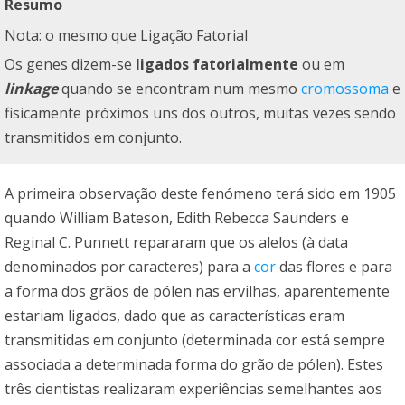
Resumo
Nota: o mesmo que Ligação Fatorial
Os genes dizem-se
ligados fatorialmente
ou em
linkage
quando se encontram num mesmo
cromossoma
e
fisicamente próximos uns dos outros, muitas vezes sendo
transmitidos em conjunto.
A primeira observação deste fenómeno terá sido em 1905
quando William Bateson, Edith Rebecca Saunders e
Reginal C. Punnett repararam que os alelos (à data
denominados por caracteres) para a
cor
das flores e para
a forma dos grãos de pólen nas ervilhas, aparentemente
estariam ligados, dado que as características eram
transmitidas em conjunto (determinada cor está sempre
associada a determinada forma do grão de pólen). Estes
três cientistas realizaram experiências semelhantes aos