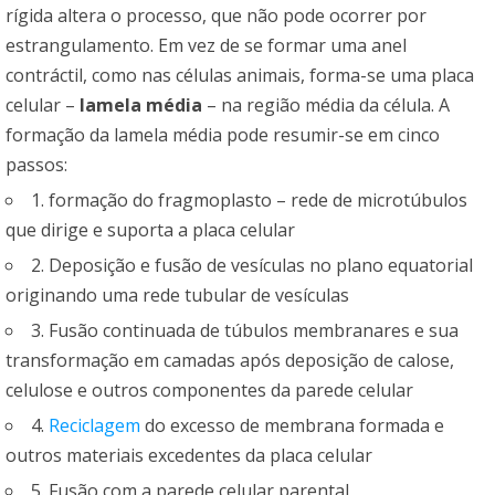
rígida altera o processo, que não pode ocorrer por
estrangulamento. Em vez de se formar uma anel
contráctil, como nas células animais, forma-se uma placa
celular –
lamela média
– na região média da célula. A
formação da lamela média pode resumir-se em cinco
passos:
1. formação do fragmoplasto – rede de microtúbulos
que dirige e suporta a placa celular
2. Deposição e fusão de vesículas no plano equatorial
originando uma rede tubular de vesículas
3. Fusão continuada de túbulos membranares e sua
transformação em camadas após deposição de calose,
celulose e outros componentes da parede celular
4.
Reciclagem
do excesso de membrana formada e
outros materiais excedentes da placa celular
5. Fusão com a parede celular parental