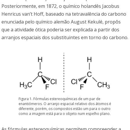
Posteriormente, em 1872, o químico holandês Jacobus
Henricus van’t Hoff, baseado na tetravalência do carbono
enunciada pelo químico alemão August Kekulé, propôs
que a atividade ótica poderia ser explicada a partir dos
arranjos espaciais dos substituintes em torno do carbono.
Figura 1. Fórmulas estereoquímicas de um par de
enantiómeros. O arranjo espacial relativo dos átomos é
diferente, porém, os compostos estão um para o outro
como a imagem está para o objeto num espelho plano.
As fórmulas estereoquímicas permitem compreender a