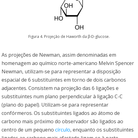
Figura 4. Projeção de Haworth da β-D-glucose.
As projeções de Newman, assim denominadas em
homenagem ao químico norte-americano Melvin Spencer
Newman, utilizam-se para representar a disposição
espacial de 6 substituintes em torno de dois carbonos
adjacentes. Consistem na projeção das 6 ligações e
substituintes num plano perpendicular à ligação C-C
(plano do papel). Utilizam-se para representar
confórmeros. Os substituintes ligados ao átomo de
carbono mais próximo do observador são ligados ao
centro de um pequeno
círculo
, enquanto os substituintes
ligados ao carbono mais afastado ligam-se à parte