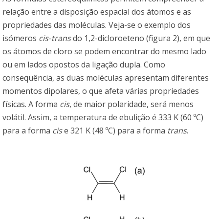
relação entre a disposição espacial dos átomos e as
propriedades das moléculas. Veja-se o exemplo dos
isómeros
cis
-
trans
do 1,2-dicloroeteno (figura 2), em que
os átomos de cloro se podem encontrar do mesmo lado
ou em lados opostos da ligação dupla. Como
consequência, as duas moléculas apresentam diferentes
momentos dipolares, o que afeta várias propriedades
físicas. A forma
cis
, de maior polaridade, será menos
volátil. Assim, a temperatura de ebulição é 333 K (60 ºC)
para a forma
cis
e 321 K (48 ºC) para a forma
trans
.