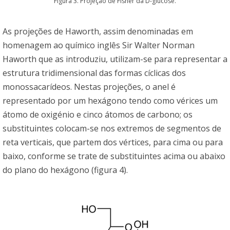
Figura 3. Projeção de Fisher da D-glucose.
As projeções de Haworth, assim denominadas em
homenagem ao químico inglês Sir Walter Norman
Haworth que as introduziu, utilizam-se para representar a
estrutura tridimensional das formas cíclicas dos
monossacarídeos. Nestas projeções, o anel é
representado por um hexágono tendo como vérices um
átomo de oxigénio e cinco átomos de carbono; os
substituintes colocam-se nos extremos de segmentos de
reta verticais, que partem dos vértices, para cima ou para
baixo, conforme se trate de substituintes acima ou abaixo
do plano do hexágono (figura 4).