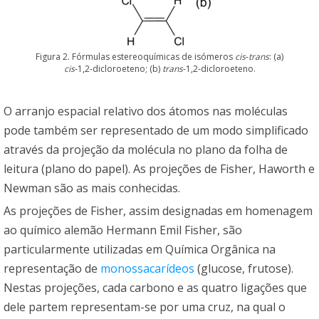
Figura 2. Fórmulas estereoquímicas de isómeros
cis
-
trans
: (a)
cis
-1,2-dicloroeteno; (b)
trans
-1,2-dicloroeteno.
O arranjo espacial relativo dos átomos nas moléculas
pode também ser representado de um modo simplificado
através da projeção da molécula no plano da folha de
leitura (plano do papel). As projeções de Fisher, Haworth e
Newman são as mais conhecidas.
As projeções de Fisher, assim designadas em homenagem
ao químico alemão Hermann Emil Fisher, são
particularmente utilizadas em Química Orgânica na
representação de
monossacarídeos
(glucose, frutose).
Nestas projeções, cada carbono e as quatro ligações que
dele partem representam-se por uma cruz, na qual o