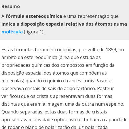
Resumo
A
fórmula estereoquímica
é uma representação que
indica a disposição espacial relativa dos átomos numa
molécula
(figura 1).
Estas fórmulas foram introduzidas, por volta de 1859, no
âmbito da estereoquímica (área que estuda as
propriedades químicas dos compostos em função da
disposição espacial dos átomos que compõem as
moléculas) quando o químico francês Louis Pasteur
observava cristais de sais do ácido tartárico. Pasteur
verificou que os cristais apresentavam duas formas
distintas que eram a imagem uma da outra num espelho.
Quando separadas, estas duas formas de cristais
apresentavam atividade optica, isto é, tinham a capacidade
de rodar o plano de polarização da luz polarizada.