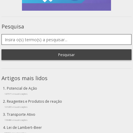
Pesquisa
Pesquisar
Artigos mais lidos
Potencial de Ação
147571 visualizações
Reagentes e Produtos de reação
121205 visualizações
Transporte Ativo
118486 visualizações
Lei de Lambert–Beer