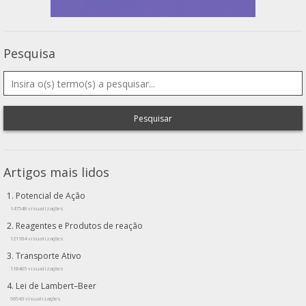
Pesquisa
Pesquisar
Artigos mais lidos
Potencial de Ação
147548 visualizações
Reagentes e Produtos de reação
121184 visualizações
Transporte Ativo
118465 visualizações
Lei de Lambert–Beer
96943 visualizações