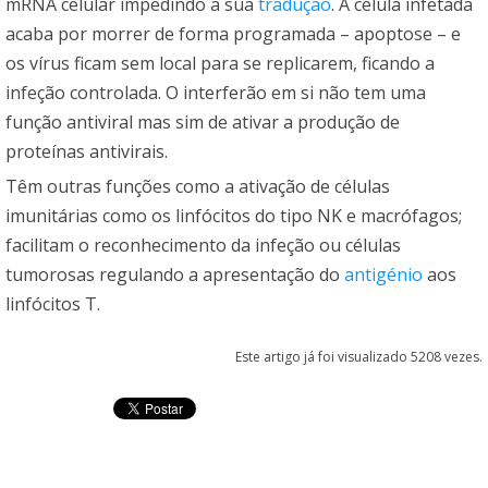
mRNA celular impedindo a sua
tradução
. A célula infetada
acaba por morrer de forma programada – apoptose – e
os vírus ficam sem local para se replicarem, ficando a
infeção controlada. O interferão em si não tem uma
função antiviral mas sim de ativar a produção de
proteínas antivirais.
Têm outras funções como a ativação de células
imunitárias como os linfócitos do tipo NK e macrófagos;
facilitam o reconhecimento da infeção ou células
tumorosas regulando a apresentação do
antigénio
aos
linfócitos T.
Este artigo já foi visualizado 5208 vezes.