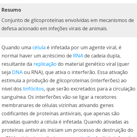
Resumo
Conjunto de glicoproteínas envolvidas em mecanismos de
defesa acionado em infeções virais de animais.
Quando uma
célula
é infetada por um agente viral, é
normal haver um acréscimo de
RNA
de cadeia dupla,
resultante da
replicação
do material genético viral (quer
seja
DNA
ou RNA), que ativa o interferão. Essa ativação
estimula a produção de glicoproteínas (interferões) ao
nível dos
linfócitos
, que serão excretados para a circulação
sanguínea. Os interferões vão-se ligar a recetores
membranares de células vizinhas ativando genes
codificantes de proteínas antivirais, que apenas são
ativadas quando a célula é infetada. Quando ativadas as
proteínas antivirais iniciam um processo de destruição do