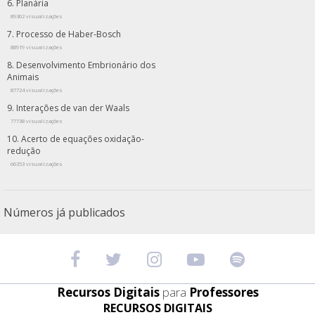
Planária
89362 visualizações
Processo de Haber-Bosch
88919 visualizações
Desenvolvimento Embrionário dos
Animais
87724 visualizações
Interações de van der Waals
77738 visualizações
Acerto de equações oxidação-
redução
66353 visualizações
Números já publicados
Recursos Digitais
para
Professores
RECURSOS DIGITAIS