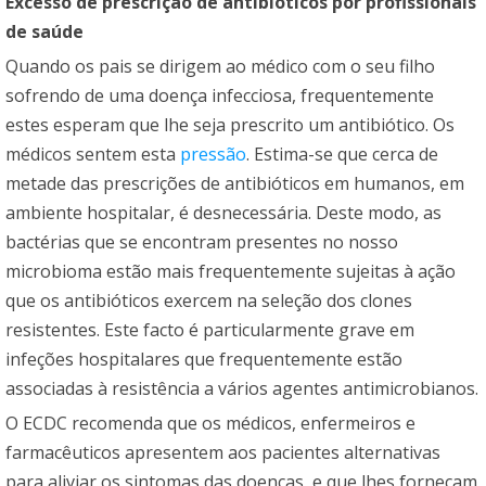
Excesso de prescrição de antibióticos por profissionais
de saúde
Quando os pais se dirigem ao médico com o seu filho
sofrendo de uma doença infecciosa, frequentemente
estes esperam que lhe seja prescrito um antibiótico. Os
médicos sentem esta
pressão
. Estima-se que cerca de
metade das prescrições de antibióticos em humanos, em
ambiente hospitalar, é desnecessária. Deste modo, as
bactérias que se encontram presentes no nosso
microbioma estão mais frequentemente sujeitas à ação
que os antibióticos exercem na seleção dos clones
resistentes. Este facto é particularmente grave em
infeções hospitalares que frequentemente estão
associadas à resistência a vários agentes antimicrobianos.
O ECDC recomenda que os médicos, enfermeiros e
farmacêuticos apresentem aos pacientes alternativas
para aliviar os sintomas das doenças, e que lhes forneçam