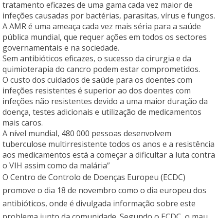
tratamento eficazes de uma gama cada vez maior de
infeções causadas por bactérias, parasitas, vírus e fungos.
A AMR é uma ameaça cada vez mais séria para a saúde
pública mundial, que requer ações em todos os sectores
governamentais e na sociedade.
Sem antibióticos eficazes, o sucesso da cirurgia e da
quimioterapia do cancro podem estar comprometidos.
O custo dos cuidados de saúde para os doentes com
infeções resistentes é superior ao dos doentes com
infeções não resistentes devido a uma maior duração da
doença, testes adicionais e utilização de medicamentos
mais caros.
A nível mundial, 480 000 pessoas desenvolvem
tuberculose multirresistente todos os anos e a resistência
aos medicamentos está a começar a dificultar a luta contra
o VIH assim como da malária”
O Centro de Controlo de Doenças Europeu (ECDC)
promove o dia 18 de novembro como o dia europeu dos
antibióticos, onde é divulgada informação sobre este
problema junto da comunidade. Segundo o ECDC, o mau