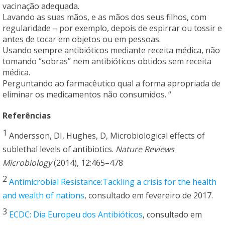
vacinação adequada.
Lavando as suas mãos, e as mãos dos seus filhos, com
regularidade – por exemplo, depois de espirrar ou tossir e
antes de tocar em objetos ou em pessoas.
Usando sempre antibióticos mediante receita médica, não
tomando “sobras” nem antibióticos obtidos sem receita
médica.
Perguntando ao farmacêutico qual a forma apropriada de
eliminar os medicamentos não consumidos. “
Referências
1
Andersson, DI, Hughes, D, Microbiological effects of
sublethal levels of antibiotics.
Nature Reviews
Microbiology
(2014), 12:465–478
2
Antimicrobial Resistance:Tackling a crisis for the health
and wealth of nations
, consultado em fevereiro de 2017.
3
ECDC: Dia Europeu dos Antibióticos
, consultado em