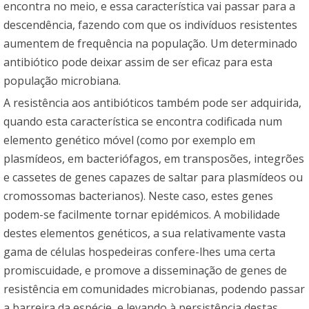
encontra no meio, e essa característica vai passar para a
descendência, fazendo com que os indivíduos resistentes
aumentem de frequência na população. Um determinado
antibiótico pode deixar assim de ser eficaz para esta
população microbiana.
A resistência aos antibióticos também pode ser adquirida,
quando esta característica se encontra codificada num
elemento genético móvel (como por exemplo em
plasmídeos, em bacteriófagos, em transposões, integrões
e cassetes de genes capazes de saltar para plasmídeos ou
cromossomas bacterianos). Neste caso, estes genes
podem-se facilmente tornar epidémicos. A mobilidade
destes elementos genéticos, a sua relativamente vasta
gama de células hospedeiras confere-lhes uma certa
promiscuidade, e promove a disseminação de genes de
resistência em comunidades microbianas, podendo passar
a barreira da espécie, e levando à persistência destas