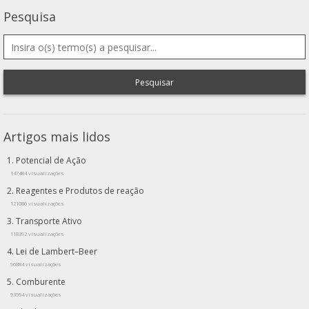
Pesquisa
Pesquisar
Artigos mais lidos
Potencial de Ação
147484 visualizações
Reagentes e Produtos de reação
121086 visualizações
Transporte Ativo
118392 visualizações
Lei de Lambert–Beer
96884 visualizações
Comburente
93594 visualizações