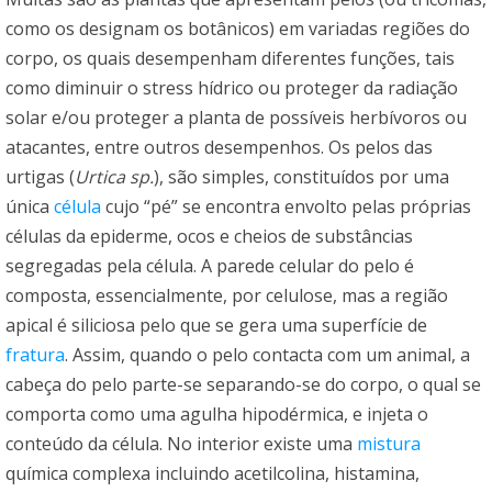
como os designam os botânicos) em variadas regiões do
corpo, os quais desempenham diferentes funções, tais
como diminuir o stress hídrico ou proteger da radiação
solar e/ou proteger a planta de possíveis herbívoros ou
atacantes, entre outros desempenhos. Os pelos das
urtigas (
Urtica sp.
), são simples, constituídos por uma
única
célula
cujo “pé” se encontra envolto pelas próprias
células da epiderme, ocos e cheios de substâncias
segregadas pela célula. A parede celular do pelo é
composta, essencialmente, por celulose, mas a região
apical é siliciosa pelo que se gera uma superfície de
fratura
. Assim, quando o pelo contacta com um animal, a
cabeça do pelo parte-se separando-se do corpo, o qual se
comporta como uma agulha hipodérmica, e injeta o
conteúdo da célula. No interior existe uma
mistura
química complexa incluindo acetilcolina, histamina,