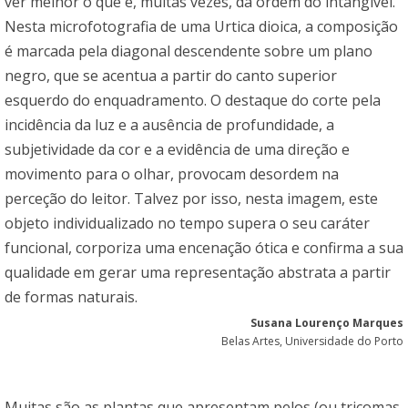
ver melhor o que é, muitas vezes, da ordem do intangível.
Nesta microfotografia de uma Urtica dioica, a composição
é marcada pela diagonal descendente sobre um plano
negro, que se acentua a partir do canto superior
esquerdo do enquadramento. O destaque do corte pela
incidência da luz e a ausência de profundidade, a
subjetividade da cor e a evidência de uma direção e
movimento para o olhar, provocam desordem na
perceção do leitor. Talvez por isso, nesta imagem, este
objeto individualizado no tempo supera o seu caráter
funcional, corporiza uma encenação ótica e confirma a sua
qualidade em gerar uma representação abstrata a partir
de formas naturais.
Susana Lourenço Marques
Belas Artes, Universidade do Porto
Muitas são as plantas que apresentam pelos (ou tricomas,