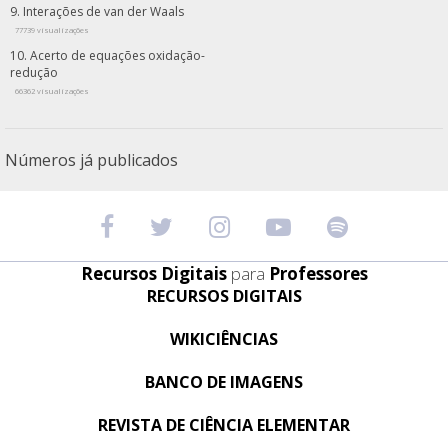
Interações de van der Waals
77739 visualizações
Acerto de equações oxidação-
redução
66362 visualizações
Números já publicados
Recursos Digitais
para
Professores
RECURSOS DIGITAIS
WIKICIÊNCIAS
BANCO DE IMAGENS
REVISTA DE CIÊNCIA ELEMENTAR