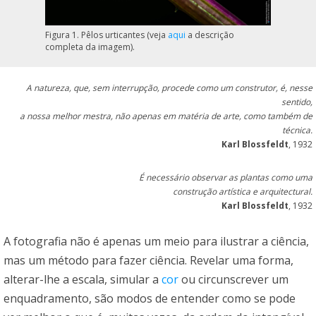
Figura 1. Pêlos urticantes (veja
aqui
a descrição
completa da imagem).
A natureza, que, sem interrupção, procede como um construtor, é, nesse
sentido,
a nossa melhor mestra, não apenas em matéria de arte, como também de
técnica.
Karl Blossfeldt
, 1932
É necessário observar as plantas como uma
construção artística e arquitectural.
Karl Blossfeldt
, 1932
A fotografia não é apenas um meio para ilustrar a ciência,
mas um método para fazer ciência. Revelar uma forma,
alterar-lhe a escala, simular a
cor
ou circunscrever um
enquadramento, são modos de entender como se pode