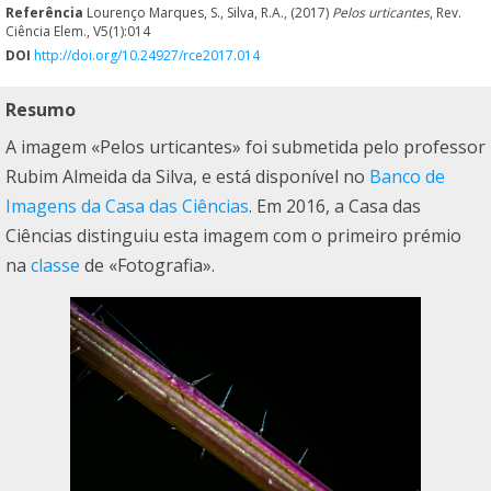
Referência
Lourenço Marques, S., Silva, R.A., (2017)
Pelos urticantes
, Rev.
Ciência Elem., V5(1):014
DOI
http://doi.org/10.24927/rce2017.014
Resumo
A imagem «Pelos urticantes» foi submetida pelo professor
Rubim Almeida da Silva, e está disponível no
Banco de
Imagens da Casa das Ciências
. Em 2016, a Casa das
Ciências distinguiu esta imagem com o primeiro prémio
na
classe
de «Fotografia».