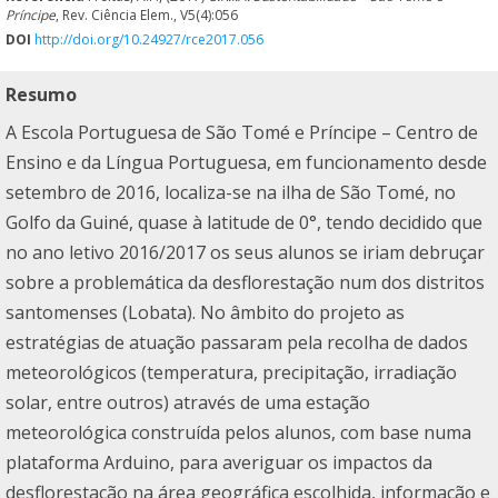
Príncipe
, Rev. Ciência Elem., V5(4):056
DOI
http://doi.org/10.24927/rce2017.056
Resumo
A Escola Portuguesa de São Tomé e Príncipe – Centro de
Ensino e da Língua Portuguesa, em funcionamento desde
setembro de 2016, localiza-se na ilha de São Tomé, no
Golfo da Guiné, quase à latitude de 0°, tendo decidido que
no ano letivo 2016/2017 os seus alunos se iriam debruçar
sobre a problemática da desflorestação num dos distritos
santomenses (Lobata). No âmbito do projeto as
estratégias de atuação passaram pela recolha de dados
meteorológicos (temperatura, precipitação, irradiação
solar, entre outros) através de uma estação
meteorológica construída pelos alunos, com base numa
plataforma Arduino, para averiguar os impactos da
desflorestação na área geográfica escolhida, informação e