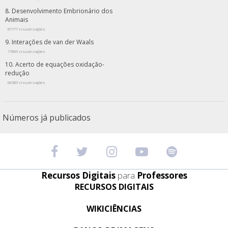
Desenvolvimento Embrionário dos
Animais
87777 visualizações
Interações de van der Waals
77805 visualizações
Acerto de equações oxidação-
redução
66385 visualizações
Números já publicados
Recursos Digitais
para
Professores
RECURSOS DIGITAIS
WIKICIÊNCIAS