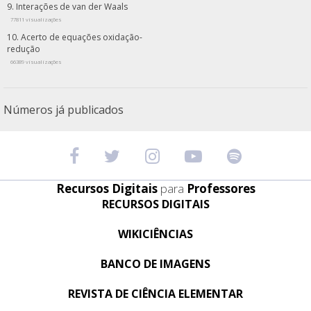
Interações de van der Waals
77811 visualizações
Acerto de equações oxidação-
redução
66389 visualizações
Números já publicados
Recursos Digitais
para
Professores
RECURSOS DIGITAIS
WIKICIÊNCIAS
BANCO DE IMAGENS
REVISTA DE CIÊNCIA ELEMENTAR