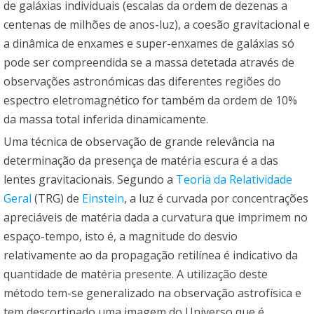
de galáxias individuais (escalas da ordem de dezenas a
centenas de milhões de anos-luz), a coesão gravitacional e
a dinâmica de enxames e super-enxames de galáxias só
pode ser compreendida se a massa detetada através de
observações astronómicas das diferentes regiões do
espectro eletromagnético for também da ordem de 10%
da massa total inferida dinamicamente.
Uma técnica de observação de grande relevância na
determinação da presença de matéria escura é a das
lentes gravitacionais. Segundo a
Teoria da Relatividade
Geral
(TRG) de
Einstein
, a luz é curvada por concentrações
apreciáveis de matéria dada a curvatura que imprimem no
espaço-tempo, isto é, a magnitude do desvio
relativamente ao da propagação retilínea é indicativo da
quantidade de matéria presente. A utilização deste
método tem-se generalizado na observação astrofísica e
tem descortinado uma imagem do Universo que é