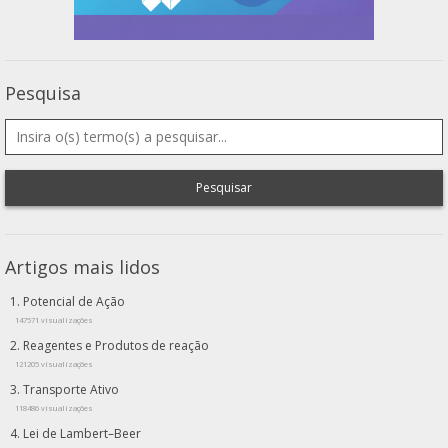
Pesquisa
Pesquisar
Artigos mais lidos
Potencial de Ação
147571 visualizações
Reagentes e Produtos de reação
121205 visualizações
Transporte Ativo
118486 visualizações
Lei de Lambert–Beer