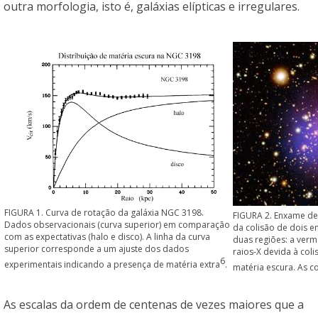
outra morfologia, isto é, galáxias elípticas e irregulares.
FIGURA 1. Curva de rotação da galáxia NGC 3198.
FIGURA 2. Enxame de 
Dados observacionais (curva superior) em comparação
da colisão de dois e
com as expectativas (halo e disco). A linha da curva
duas regiões: a ver
superior corresponde a um ajuste dos dados
raios-X devida à coli
6
experimentais indicando a presença de matéria extra
.
matéria escura. As c
As escalas da ordem de centenas de vezes maiores que a