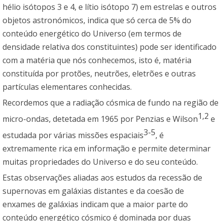
hélio isótopos 3 e 4, e lítio isótopo 7) em estrelas e outros
objetos astronómicos, indica que só cerca de 5% do
conteúdo energético do Universo (em termos de
densidade relativa dos constituintes) pode ser identificado
com a matéria que nós conhecemos, isto é, matéria
constituída por protões, neutrões, eletrões e outras
partículas elementares conhecidas.
Recordemos que a radiação cósmica de fundo na região de
1,2
micro-ondas, detetada em 1965 por Penzias e Wilson
e
3-5
estudada por várias missões espaciais
, é
extremamente rica em informação e permite determinar
muitas propriedades do Universo e do seu conteúdo.
Estas observações aliadas aos estudos da recessão de
supernovas em galáxias distantes e da coesão de
enxames de galáxias indicam que a maior parte do
conteúdo energético cósmico é dominada por duas