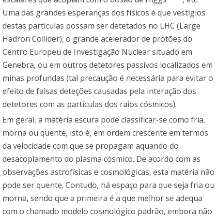
Uma das grandes esperanças dos físicos é que vestígios
destas partículas possam ser detetados no LHC (Large
Hadron Collider), o grande acelerador de protões do
Centro Europeu de Investigação Nuclear situado em
Genebra, ou em outros detetores passivos localizados em
minas profundas (tal precaução é necessária para evitar o
efeito de falsas deteções causadas pela interação dos
detetores com as partículas dos raios cósmicos).
Em geral, a matéria escura pode classificar-se como fria,
morna ou quente, isto é, em ordem crescente em termos
da velocidade com que se propagam aquando do
desacoplamento do plasma cósmico. De acordo com as
observações astrofísicas e cosmológicas, esta matéria não
pode ser quente. Contudo, há espaço para que seja fria ou
morna, sendo que a primeira é a que melhor se adequa
com o chamado modelo cosmológico padrão, embora não