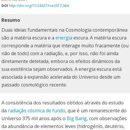
DOI
http://doi.org/10.24927/rce2017.064
Resumo
Duas ideias fundamentais na Cosmologia contemporânea
são a matéria escura e a
energia
escura. A matéria escura
corresponde a matéria que interage muito fracamente (ou
não de todo) com a radiação, e, por isso, não foi ainda
diretamente detetada, embora os efeitos dinâmicos da
sua existência sejam observados. A energia escura está
associada à expansão acelerada do Universo desde um
passado cosmológico recente.
A consistência dos resultados obtidos através do estudo
da
radiação cósmica de fundo
, que é um remanescente do
Universo 375 mil anos após o
Big Bang
, com observações
da abundância de elementos leves (hidrogénio, deutério,