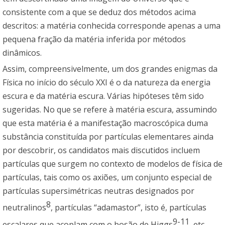
consistente com a que se deduz dos métodos acima
descritos: a matéria conhecida corresponde apenas a uma
pequena fração da matéria inferida por métodos
dinâmicos.
Assim, compreensivelmente, um dos grandes enigmas da
Física no início do século XXI é o da natureza da energia
escura e da matéria escura. Várias hipóteses têm sido
sugeridas. No que se refere à matéria escura, assumindo
que esta matéria é a manifestação macroscópica duma
substância constituída por partículas elementares ainda
por descobrir, os candidatos mais discutidos incluem
partículas que surgem no contexto de modelos de física de
partículas, tais como os axiões, um conjunto especial de
partículas supersimétricas neutras designados por
8
neutralinos
, partículas “adamastor”, isto é, partículas
9-11
escalares que acoplam com o bosão de Higgs
, etc.