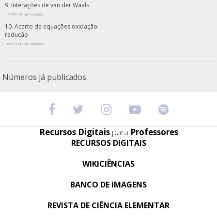
Interações de van der Waals
77769 visualizações
Acerto de equações oxidação-
redução
66373 visualizações
Números já publicados
Recursos Digitais
para
Professores
RECURSOS DIGITAIS
WIKICIÊNCIAS
BANCO DE IMAGENS
REVISTA DE CIÊNCIA ELEMENTAR