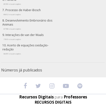
89769 visualizações
Processo de Haber-Bosch
89012 visualizações
Desenvolvimento Embrionário dos
Animais
87788 visualizações
Interações de van der Waals
77819 visualizações
Acerto de equações oxidação-
redução
66399 visualizações
Números já publicados
Recursos Digitais
para
Professores
RECURSOS DIGITAIS