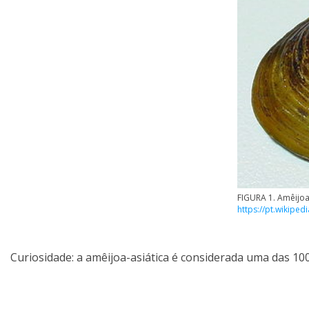
FIGURA 1. Amêijoa-
https://pt.wikiped
Curiosidade: a amêijoa-asiática é considerada uma das 10