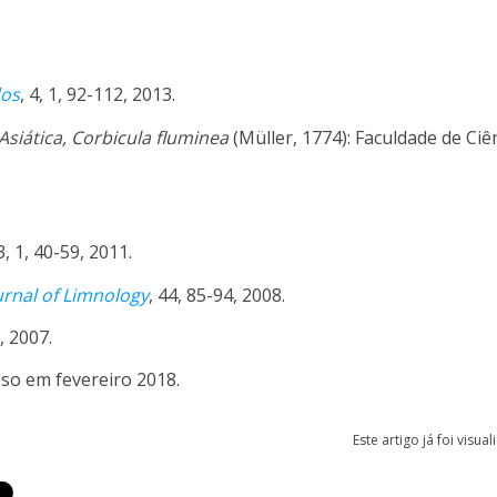
dos
, 4, 1, 92-112, 2013.
siática, Corbicula fluminea
(Müller, 1774): Faculdade de Ciê
 3, 1, 40-59, 2011.
urnal of Limnology
, 44, 85-94, 2008.
, 2007.
sso em fevereiro 2018.
Este artigo já foi visua