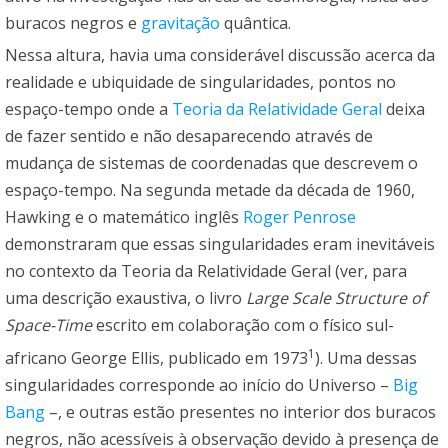
buracos negros e
gravitação
quântica.
Nessa altura, havia uma considerável discussão acerca da
realidade e ubiquidade de singularidades, pontos no
espaço-tempo onde a
Teoria da Relatividade Geral
deixa
de fazer sentido e não desaparecendo através de
mudança de sistemas de coordenadas que descrevem o
espaço-tempo. Na segunda metade da década de 1960,
Hawking e o matemático inglês
Roger Penrose
demonstraram que essas singularidades eram inevitáveis
no contexto da Teoria da Relatividade Geral (ver, para
uma descrição exaustiva, o livro
Large Scale Structure of
Space-Time
escrito em colaboração com o físico sul-
1
africano George Ellis, publicado em 1973
). Uma dessas
singularidades corresponde ao início do Universo –
Big
Bang
–, e outras estão presentes no interior dos buracos
negros, não acessíveis à observação devido à presença de