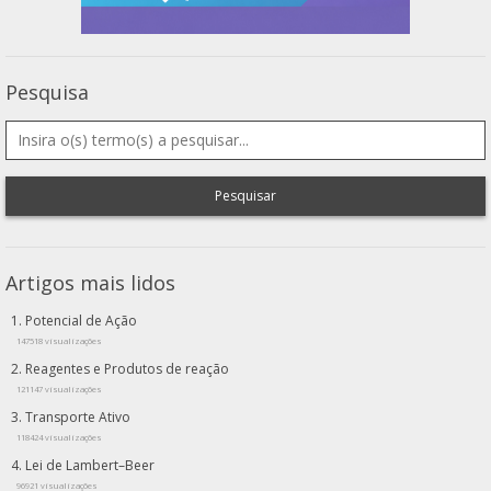
Pesquisa
Pesquisar
Artigos mais lidos
Potencial de Ação
147518 visualizações
Reagentes e Produtos de reação
121147 visualizações
Transporte Ativo
118424 visualizações
Lei de Lambert–Beer
96921 visualizações