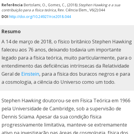
Referência
Bertolami, O., Gomes, C., (2018)
Stephen Hawking e a sua
contribuição para a física teórica
, Rev. Ciência Elem., V6(2):044
DOI
http://doi.org/10.24927/rce2018.044
Resumo
A 14 de março de 2018, o físico britânico Stephen Hawking
faleceu aos 76 anos, deixando todavia um importante
legado para a física teórica, muito particularmente, para o
entendimento das deficiências intrínsecas da Relatividade
Geral de
Einstein
, para a física dos buracos negros e para
a cosmologia, a ciência do Universo como um todo.
Stephen Hawking doutorou-se em Física Teórica em 1966
pela Universidade de Cambridge, sob a supervisão de
Dennis Sciama. Apesar da sua condição física
progressivamente limitativa, manteve-se extremamente
ativo na investigação nas áreas de cosmologia, física dos