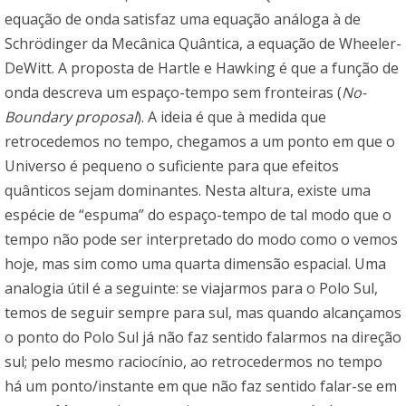
equação de onda satisfaz uma equação análoga à de
Schrödinger da Mecânica Quântica, a equação de Wheeler-
DeWitt. A proposta de Hartle e Hawking é que a função de
onda descreva um espaço-tempo sem fronteiras (
No-
Boundary proposal
). A ideia é que à medida que
retrocedemos no tempo, chegamos a um ponto em que o
Universo é pequeno o suficiente para que efeitos
quânticos sejam dominantes. Nesta altura, existe uma
espécie de “espuma” do espaço-tempo de tal modo que o
tempo não pode ser interpretado do modo como o vemos
hoje, mas sim como uma quarta dimensão espacial. Uma
analogia útil é a seguinte: se viajarmos para o Polo Sul,
temos de seguir sempre para sul, mas quando alcançamos
o ponto do Polo Sul já não faz sentido falarmos na direção
sul; pelo mesmo raciocínio, ao retrocedermos no tempo
há um ponto/instante em que não faz sentido falar-se em