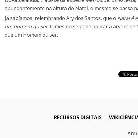
Nova Zelândia, trata-se da espécie
Metrosideros excelsa
,
abundantemente na altura do Natal, o mesmo se passa na
Já sabíamos, relembrando Ary dos Santos, que o
Natal é
um homem quiser
. O mesmo se pode aplicar à árvore de N
que um Homem quiser.
RECURSOS DIGITAIS
WIKICIÊNCI
Arqu