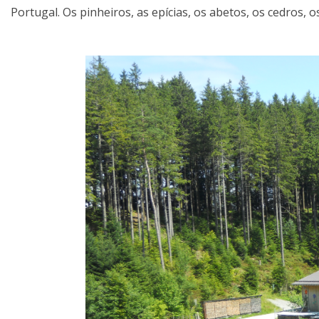
Portugal. Os pinheiros, as epícias, os abetos, os cedros, 