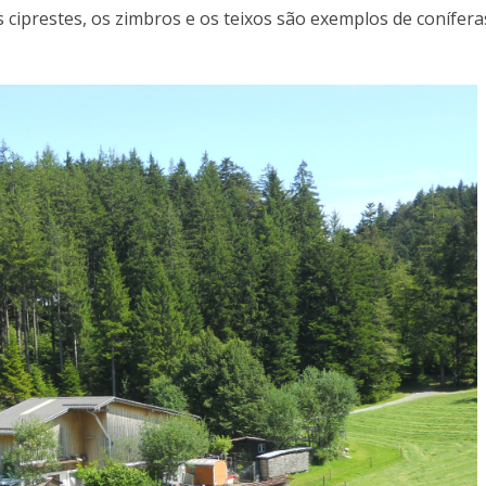
os ciprestes, os zimbros e os teixos são exemplos de conífera