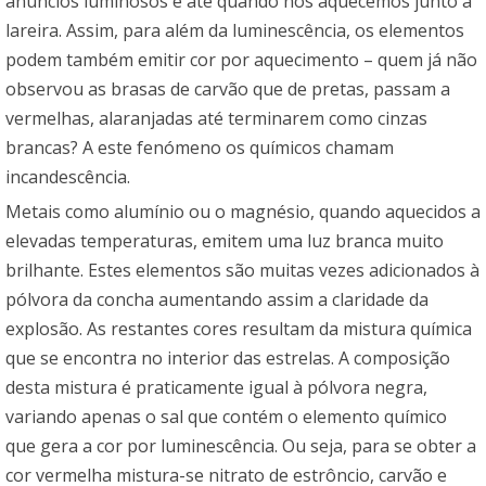
anúncios luminosos e até quando nos aquecemos junto à
lareira. Assim, para além da luminescência, os elementos
podem também emitir cor por aquecimento – quem já não
observou as brasas de carvão que de pretas, passam a
vermelhas, alaranjadas até terminarem como cinzas
brancas? A este fenómeno os químicos chamam
incandescência.
Metais como alumínio ou o magnésio, quando aquecidos a
elevadas temperaturas, emitem uma luz branca muito
brilhante. Estes elementos são muitas vezes adicionados à
pólvora da concha aumentando assim a claridade da
explosão. As restantes cores resultam da mistura química
que se encontra no interior das estrelas. A composição
desta mistura é praticamente igual à pólvora negra,
variando apenas o sal que contém o elemento químico
que gera a cor por luminescência. Ou seja, para se obter a
cor vermelha mistura-se nitrato de estrôncio, carvão e