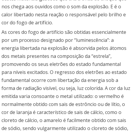
nos chega aos ouvidos como o som da explosão. E é o
calor libertado nesta reação o responsável pelo brilho e
cor do fogo de artifício.
As cores do fogo de artifício são obtidas essencialmente
por um processo designado por “luminescência”: a
energia libertada na explosão é absorvida pelos átomos
dos metais presentes na composição da “estrela”,
promovendo os seus eletrões do estado fundamental
para níveis excitados. O regresso dos eletrões ao estado
fundamental ocorre com libertação da energia sob a
forma de radiação visível, ou seja, luz colorida. A cor da luz
emitida varia consoante o metal utilizado: o vermelho é
normalmente obtido com sais de estrôncio ou de lítio, o
cor de laranja é característico de sais de cálcio, como o
cloreto de cálcio, o amarelo é facilmente obtido com sais
de sódio, sendo vulgarmente utilizado o cloreto de sódio,