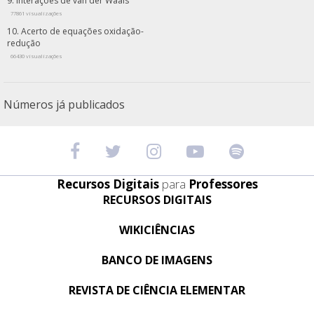
Interações de van der Waals
77861 visualizações
Acerto de equações oxidação-
redução
66430 visualizações
Números já publicados
Recursos Digitais
para
Professores
RECURSOS DIGITAIS
WIKICIÊNCIAS
BANCO DE IMAGENS
REVISTA DE CIÊNCIA ELEMENTAR