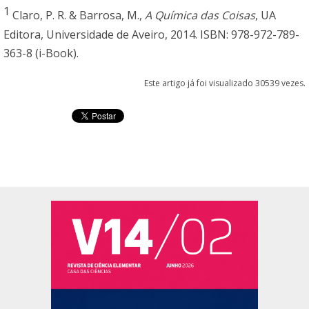
1
Claro, P. R. & Barrosa, M.,
A Química das Coisas
, UA
Editora, Universidade de Aveiro, 2014. ISBN: 978-972-789-
363-8 (i-Book).
Este artigo já foi visualizado 30539 vezes.