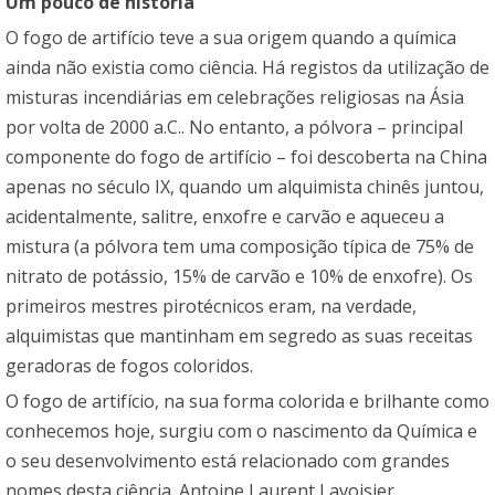
Um pouco de história
O fogo de artifício teve a sua origem quando a química
ainda não existia como ciência. Há registos da utilização de
misturas incendiárias em celebrações religiosas na Ásia
por volta de 2000 a.C.. No entanto, a pólvora – principal
componente do fogo de artifício – foi descoberta na China
apenas no século IX, quando um alquimista chinês juntou,
acidentalmente, salitre, enxofre e carvão e aqueceu a
mistura (a pólvora tem uma composição típica de 75% de
nitrato de potássio, 15% de carvão e 10% de enxofre). Os
primeiros mestres pirotécnicos eram, na verdade,
alquimistas que mantinham em segredo as suas receitas
geradoras de fogos coloridos.
O fogo de artifício, na sua forma colorida e brilhante como
conhecemos hoje, surgiu com o nascimento da Química e
o seu desenvolvimento está relacionado com grandes
nomes desta ciência. Antoine Laurent Lavoisier,