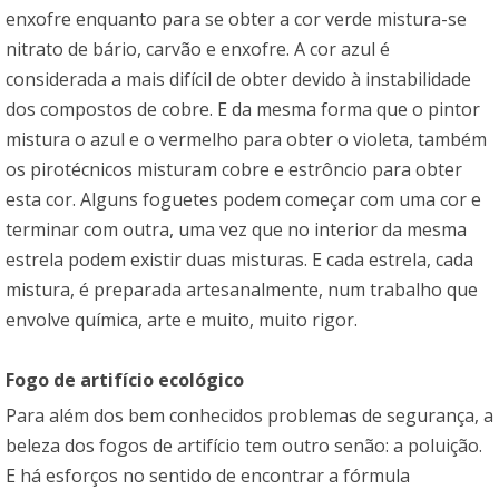
enxofre enquanto para se obter a cor verde mistura-se
nitrato de bário, carvão e enxofre. A cor azul é
considerada a mais difícil de obter devido à instabilidade
dos compostos de cobre. E da mesma forma que o pintor
mistura o azul e o vermelho para obter o violeta, também
os pirotécnicos misturam cobre e estrôncio para obter
esta cor. Alguns foguetes podem começar com uma cor e
terminar com outra, uma vez que no interior da mesma
estrela podem existir duas misturas. E cada estrela, cada
mistura, é preparada artesanalmente, num trabalho que
envolve química, arte e muito, muito rigor.
Fogo de artifício ecológico
Para além dos bem conhecidos problemas de segurança, a
beleza dos fogos de artifício tem outro senão: a poluição.
E há esforços no sentido de encontrar a fórmula