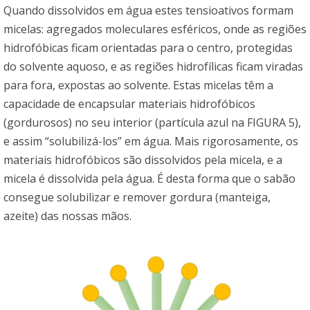
Quando dissolvidos em água estes tensioativos formam
micelas: agregados moleculares esféricos, onde as regiões
hidrofóbicas ficam orientadas para o centro, protegidas
do solvente aquoso, e as regiões hidrofílicas ficam viradas
para fora, expostas ao solvente. Estas micelas têm a
capacidade de encapsular materiais hidrofóbicos
(gordurosos) no seu interior (partícula azul na FIGURA 5),
e assim “solubilizá-los” em água. Mais rigorosamente, os
materiais hidrofóbicos são dissolvidos pela micela, e a
micela é dissolvida pela água. É desta forma que o sabão
consegue solubilizar e remover gordura (manteiga,
azeite) das nossas mãos.