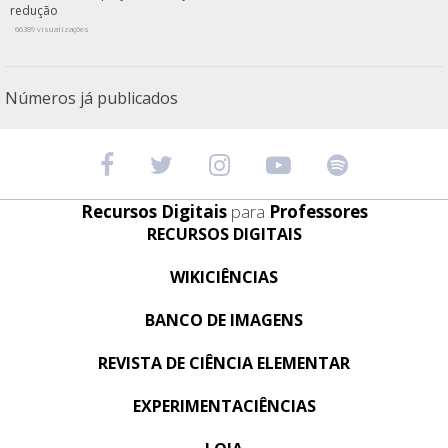
redução
66389 visualizações
Números já publicados
Recursos Digitais
para
Professores
RECURSOS DIGITAIS
WIKICIÊNCIAS
BANCO DE IMAGENS
REVISTA DE CIÊNCIA ELEMENTAR
EXPERIMENTACIÊNCIAS