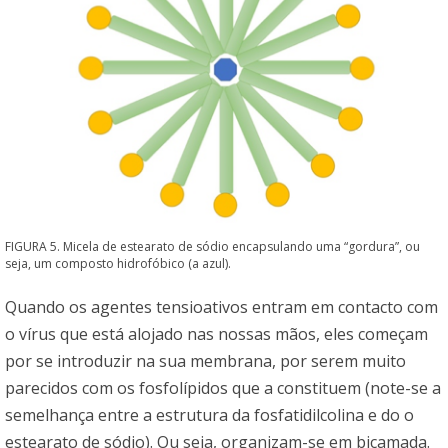
FIGURA 5. Micela de estearato de sódio encapsulando uma “gordura”, ou
seja, um composto hidrofóbico (a azul).
Quando os agentes tensioativos entram em contacto com
o vírus que está alojado nas nossas mãos, eles começam
por se introduzir na sua membrana, por serem muito
parecidos com os fosfolípidos que a constituem (note-se a
semelhança entre a estrutura da fosfatidilcolina e do o
estearato de sódio). Ou seja, organizam-se em bicamada.