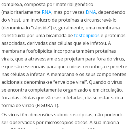
complexa, composta por material genético
(maioritariamente
RNA
, mas por vezes
DNA
, dependendo
do vírus), um involucro de proteínas a circunscrevê-lo
(denominado “cápside”) e, geralmente, uma membrana
constituída por uma bicamada de
fosfolípidos
e proteínas
associadas, derivadas das células que ele infetou. A
membrana fosfolipídica incorpora também proteínas
virais, que a atravessam e se projetam para fora do vírus,
e que são essenciais para que o vírus reconheça e penetre
nas células a infetar. A membrana e os seus componentes
adicionais denomina-se “envelope viral”. Quando o vírus
se encontra completamente organizado e em circulação,
fora das células que vão ser infetadas, diz-se estar sob a
forma de virião (FIGURA 1).
Os vírus têm dimensões submicroscópicas, não podendo
ser observados por microscópios óticos. A sua maioria