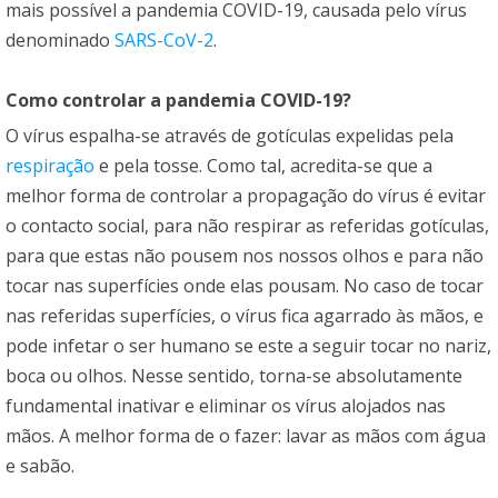
mais possível a pandemia COVID-19, causada pelo vírus
denominado
SARS-CoV-2
.
Como controlar a pandemia COVID-19?
O vírus espalha-se através de gotículas expelidas pela
respiração
e pela tosse. Como tal, acredita-se que a
melhor forma de controlar a propagação do vírus é evitar
o contacto social, para não respirar as referidas gotículas,
para que estas não pousem nos nossos olhos e para não
tocar nas superfícies onde elas pousam. No caso de tocar
nas referidas superfícies, o vírus fica agarrado às mãos, e
pode infetar o ser humano se este a seguir tocar no nariz,
boca ou olhos. Nesse sentido, torna-se absolutamente
fundamental inativar e eliminar os vírus alojados nas
mãos. A melhor forma de o fazer: lavar as mãos com água
e sabão.