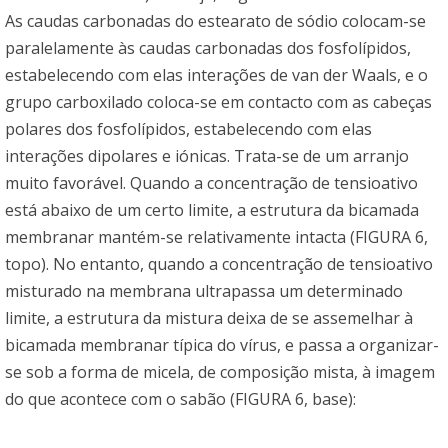
As caudas carbonadas do estearato de sódio colocam-se
paralelamente às caudas carbonadas dos fosfolípidos,
estabelecendo com elas interações de van der Waals, e o
grupo carboxilado coloca-se em contacto com as cabeças
polares dos fosfolípidos, estabelecendo com elas
interações dipolares e iónicas. Trata-se de um arranjo
muito favorável. Quando a concentração de tensioativo
está abaixo de um certo limite, a estrutura da bicamada
membranar mantém-se relativamente intacta (FIGURA 6,
topo). No entanto, quando a concentração de tensioativo
misturado na membrana ultrapassa um determinado
limite, a estrutura da mistura deixa de se assemelhar à
bicamada membranar típica do vírus, e passa a organizar-
se sob a forma de micela, de composição mista, à imagem
do que acontece com o sabão (FIGURA 6, base):