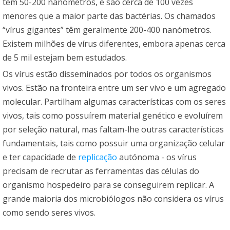
tem 50-200 nanómetros, e são cerca de 100 vezes
menores que a maior parte das bactérias. Os chamados
“vírus gigantes” têm geralmente 200-400 nanómetros.
Existem milhões de vírus diferentes, embora apenas cerca
de 5 mil estejam bem estudados.
Os vírus estão disseminados por todos os organismos
vivos. Estão na fronteira entre um ser vivo e um agregado
molecular. Partilham algumas características com os seres
vivos, tais como possuírem material genético e evoluírem
por seleção natural, mas faltam-lhe outras características
fundamentais, tais como possuir uma organização celular
e ter capacidade de
replicação
autónoma - os vírus
precisam de recrutar as ferramentas das células do
organismo hospedeiro para se conseguirem replicar. A
grande maioria dos microbiólogos não considera os vírus
como sendo seres vivos.