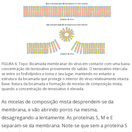
FIGURA 6. Topo: Bicamada membranar do vírus em contacto com uma baixa
concentração de tensioativo proveniente do sabão. O tensioativo intercala-
se entre os fosfolípidos e toma o seu lugar, mantendo no entanto a
estrutura da bicamada que protege o interior do vírus relativamente intacta.
Base: Rutura da bicamada e formação de micelas de composição mista,
quando a concentração de tensioativo é elevada.
As micelas de composição mista desprendem-se da
membrana, e vão abrindo poros na mesma,
desagregando-a lentamente. As proteínas S, M e E
separam-se da membrana. Note-se que sem a proteína S