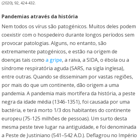
(2020), 92, 424-432.
Pandemias através da história
Nem todos os vírus são patogénicos. Muitos deles podem
coexistir com o hospedeiro durante longos períodos sem
provocar patologias. Alguns, no entanto, são
extremamente patogénicos, e estão na origem de
doenças tais como
a gripe
, a raiva, a SIDA, o ébola ou a
síndrome respiratória aguda (SARS, na sigla inglesa),
entre outras. Quando se disseminam por vastas regiões,
por mais do que um continente, dão origem a uma
pandemia. A pandemia mais mortífera da história, a peste
negra da idade média (1346-1351), foi causada por uma
bactéria, e terá morto 1/3 dos habitantes do continente
europeu (75-125 milhões de pessoas). Um surto desta
mesma peste teve lugar na antiguidade, e foi denominada
a Peste de Justiniano (541–542 A.D.). Deflagrou no Império