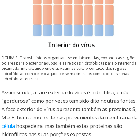
FIGURA 3. Os fosfolípidos organizam-se em bicamadas, expondo as regiões
polares para o exterior aquoso, e as regiões hidrofóbicas para o interior da
bicamada, interatuando entre si. Assim se evita o contacto das regiões
hidrofóbicas com o meio aquoso e se maximiza os contactos das zonas
hidrofóbicas entre si.
Assim sendo, a face externa do vírus é hidrofílica, e não
“gordurosa” como por vezes tem sido dito noutras fontes.
A face exterior do vírus apresenta também as proteínas S,
M e E, bem como proteínas provenientes da membrana da
célula
hospedeira, mas também estas proteínas são
hidrofílicas nas suas porções expostas.