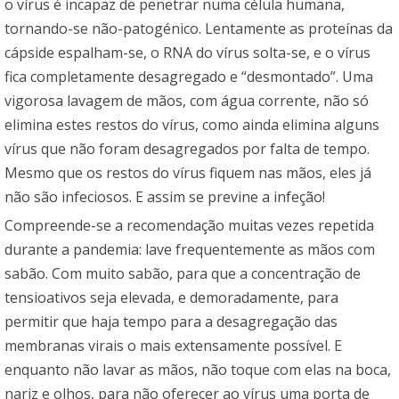
o vírus é incapaz de penetrar numa célula humana,
tornando-se não-patogénico. Lentamente as proteínas da
cápside espalham-se, o RNA do vírus solta-se, e o vírus
fica completamente desagregado e “desmontado”. Uma
vigorosa lavagem de mãos, com água corrente, não só
elimina estes restos do vírus, como ainda elimina alguns
vírus que não foram desagregados por falta de tempo.
Mesmo que os restos do vírus fiquem nas mãos, eles já
não são infeciosos. E assim se previne a infeção!
Compreende-se a recomendação muitas vezes repetida
durante a pandemia: lave frequentemente as mãos com
sabão. Com muito sabão, para que a concentração de
tensioativos seja elevada, e demoradamente, para
permitir que haja tempo para a desagregação das
membranas virais o mais extensamente possível. E
enquanto não lavar as mãos, não toque com elas na boca,
nariz e olhos, para não oferecer ao vírus uma porta de