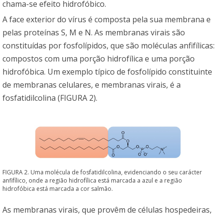
chama-se efeito hidrofóbico.
A face exterior do vírus é composta pela sua membrana e
pelas proteínas S, M e N. As membranas virais são
constituídas por fosfolípidos, que são moléculas anfifílicas:
compostos com uma porção hidrofílica e uma porção
hidrofóbica. Um exemplo típico de fosfolípido constituinte
de membranas celulares, e membranas virais, é a
fosfatidilcolina (FIGURA 2).
FIGURA 2. Uma molécula de fosfatidilcolina, evidenciando o seu carácter
anfifílico, onde a região hidrofílica está marcada a azul e a região
hidrofóbica está marcada a cor salmão.
As membranas virais, que provêm de células hospedeiras,