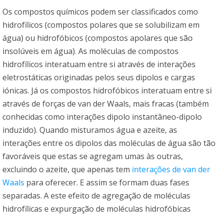
Os compostos químicos podem ser classificados como
hidrofílicos (compostos polares que se solubilizam em
água) ou hidrofóbicos (compostos apolares que são
insolúveis em água). As moléculas de compostos
hidrofílicos interatuam entre si através de interações
eletrostáticas originadas pelos seus dipolos e cargas
iónicas. Já os compostos hidrofóbicos interatuam entre si
através de forças de van der Waals, mais fracas (também
conhecidas como interações dipolo instantâneo-dipolo
induzido). Quando misturamos água e azeite, as
interações entre os dipolos das moléculas de água são tão
favoráveis que estas se agregam umas às outras,
excluindo o azeite, que apenas tem
interações de van der
Waals
para oferecer. E assim se formam duas fases
separadas. A este efeito de agregação de moléculas
hidrofílicas e expurgação de moléculas hidrofóbicas