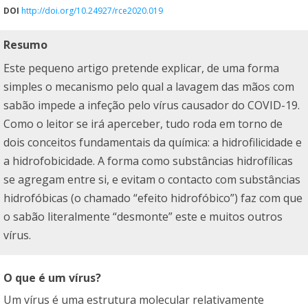
DOI
http://doi.org/10.24927/rce2020.019
Resumo
Este pequeno artigo pretende explicar, de uma forma
simples o mecanismo pelo qual a lavagem das mãos com
sabão impede a infeção pelo vírus causador do COVID-19.
Como o leitor se irá aperceber, tudo roda em torno de
dois conceitos fundamentais da química: a hidrofilicidade e
a hidrofobicidade. A forma como substâncias hidrofílicas
se agregam entre si, e evitam o contacto com substâncias
hidrofóbicas (o chamado “efeito hidrofóbico”) faz com que
o sabão literalmente “desmonte” este e muitos outros
vírus.
O que é um vírus?
Um vírus é uma estrutura molecular relativamente