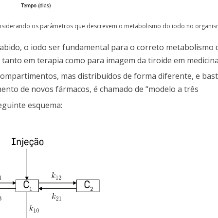
considerando os parâmetros que descrevem o metabolismo do iodo no organis
abido, o iodo ser fundamental para o correto metabolismo d
, tanto em terapia como para imagem da tiroide em medicina
partimentos, mas distribuídos de forma diferente, e bas
imento de novos fármacos, é chamado de “modelo a três
seguinte esquema: