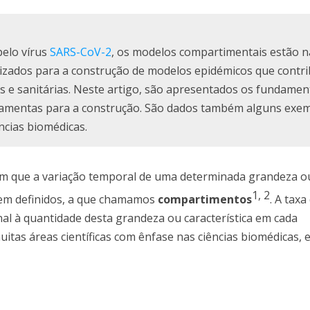
elo vírus
SARS-CoV-2
, os modelos compartimentais estão 
lizados para a construção de modelos epidémicos que contr
as e sanitárias. Neste artigo, são apresentados os fundame
ramentas para a construção. São dados também alguns exe
ncias biomédicas.
m que a variação temporal de uma determinada grandeza o
1
,
2
s bem definidos, a que chamamos
compartimentos
. A taxa
l à quantidade desta grandeza ou característica em cada
tas áreas científicas com ênfase nas ciências biomédicas, 