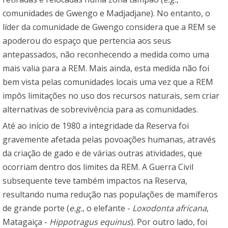
comunidades de Gwengo e Madjadjane). No entanto, o
líder da comunidade de Gwengo considera que a REM se
apoderou do espaço que pertencia aos seus
antepassados, não reconhecendo a medida como uma
mais valia para a REM. Mais ainda, esta medida não foi
bem vista pelas comunidades locais uma vez que a REM
impôs limitações no uso dos recursos naturais, sem criar
alternativas de sobrevivência para as comunidades.
Até ao início de 1980 a integridade da Reserva foi
gravemente afetada pelas povoações humanas, através
da criação de gado e de várias outras atividades, que
ocorriam dentro dos limites da REM. A Guerra Civil
subsequente teve também impactos na Reserva,
resultando numa redução nas populações de mamíferos
de grande porte (
e.g.
, o elefante -
Loxodonta africana
,
Matagaiça -
Hippotragus equinus
). Por outro lado, foi