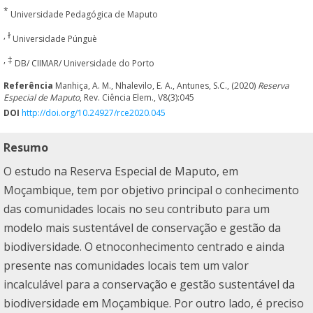
*
Universidade Pedagógica de Maputo
, ɫ
Universidade Púnguè
, ‡
DB/ CIIMAR/ Universidade do Porto
Referência
Manhiça, A. M., Nhalevilo, E. A., Antunes, S.C., (2020)
Reserva
Especial de Maputo
, Rev. Ciência Elem., V8(3):045
DOI
http://doi.org/10.24927/rce2020.045
Resumo
O estudo na Reserva Especial de Maputo, em
Moçambique, tem por objetivo principal o conhecimento
das comunidades locais no seu contributo para um
modelo mais sustentável de conservação e gestão da
biodiversidade. O etnoconhecimento centrado e ainda
presente nas comunidades locais tem um valor
incalculável para a conservação e gestão sustentável da
biodiversidade em Moçambique. Por outro lado, é preciso