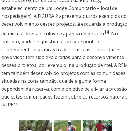
diversos projetos de valorização da REM (
e.g.
,
estabelecimento de um Lodge Comunitário – local de
hospedagem). A FIGURA 2 apresenta outros exemplos do
desenvolvimento desses projetos, à esquerda a produção
14
de mel e à direita o cultivo e apanha de piri-piri
. No
entanto, pode-se questionar até que ponto o
conhecimento e práticas tradicionais das comunidades
envolvidas têm sido explorados para o desenvolvimento
desses projetos, por exemplo, na produção de mel. A REM
tem também desenvolvido projetos com as comunidades
situadas na zona tampão, que de alguma forma
dependem da reserva, com o objetivo de aliviar a pressão
que estas comunidades fazem sobre os recursos naturais
da REM.