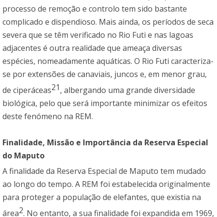
processo de remoção e controlo tem sido bastante
complicado e dispendioso. Mais ainda, os períodos de seca
severa que se têm verificado no Rio Futi e nas lagoas
adjacentes é outra realidade que ameaça diversas
espécies, nomeadamente aquáticas. O Rio Futi caracteriza-
se por extensões de canaviais, juncos e, em menor grau,
21
de ciperáceas
, albergando uma grande diversidade
biológica, pelo que será importante minimizar os efeitos
deste fenómeno na REM.
Finalidade, Missão e Importância da Reserva Especial
do Maputo
A finalidade da Reserva Especial de Maputo tem mudado
ao longo do tempo. A REM foi estabelecida originalmente
para proteger a população de elefantes, que existia na
2
área
. No entanto, a sua finalidade foi expandida em 1969,