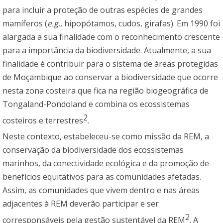
para incluir a proteção de outras espécies de grandes
mamíferos (
e.g.
, hipopótamos, cudos, girafas). Em 1990 foi
alargada a sua finalidade com o reconhecimento crescente
para a importância da biodiversidade. Atualmente, a sua
finalidade é contribuir para o sistema de áreas protegidas
de Moçambique ao conservar a biodiversidade que ocorre
nesta zona costeira que fica na região biogeográfica de
Tongaland-Pondoland e combina os ecossistemas
2
costeiros e terrestres
.
Neste contexto, estabeleceu-se como missão da REM, a
conservação da biodiversidade dos ecossistemas
marinhos, da conectividade ecológica e da promoção de
benefícios equitativos para as comunidades afetadas.
Assim, as comunidades que vivem dentro e nas áreas
adjacentes à REM deverão participar e ser
2
corresponsáveis pela gestão sustentável da REM
. A