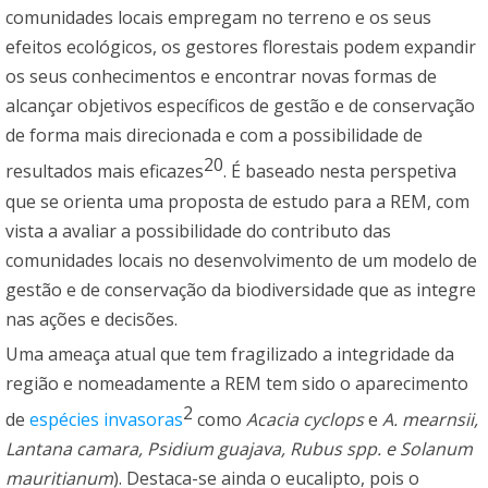
comunidades locais empregam no terreno e os seus
efeitos ecológicos, os gestores florestais podem expandir
os seus conhecimentos e encontrar novas formas de
alcançar objetivos específicos de gestão e de conservação
de forma mais direcionada e com a possibilidade de
20
resultados mais eficazes
. É baseado nesta perspetiva
que se orienta uma proposta de estudo para a REM, com
vista a avaliar a possibilidade do contributo das
comunidades locais no desenvolvimento de um modelo de
gestão e de conservação da biodiversidade que as integre
nas ações e decisões.
Uma ameaça atual que tem fragilizado a integridade da
região e nomeadamente a REM tem sido o aparecimento
2
de
espécies invasoras
como
Acacia cyclops
e
A. mearnsii,
Lantana camara, Psidium guajava, Rubus spp. e Solanum
mauritianum
). Destaca-se ainda o eucalipto, pois o