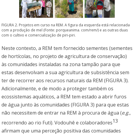
FIGURA 2. Projetos em curso na REM. A figura da esquerda está relacionada
com a produção de mel (Fonte: porqueanima. com/rem/) e as outras duas
com o cultivo e comercialização de piri-piri.
Neste contexto, a REM tem fornecido sementes (sementes
de hortícolas, no projeto de agricultura de conservação)
às comunidades instaladas na zona tampão para que
estas desenvolvam a sua agricultura de subsistência sem
ter de recorrer aos recursos naturais da REM (FIGURA 3).
Adicionalmente, e de modo a proteger também os
ecossistemas aquáticos, a REM tem estado a abrir furos
de água junto às comunidades (FIGURA 3) para que estas
não necessitem de entrar na REM à procura de água (
e.g.
,
13
recorrendo ao rio Futi). Vodouhê e colaboradores
afirmam que uma perceção positiva das comunidades