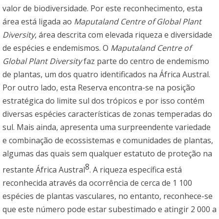
valor de biodiversidade. Por este reconhecimento, esta
área está ligada ao
Maputaland Centre of Global Plant
Diversity
, área descrita com elevada riqueza e diversidade
de espécies e endemismos. O
Maputaland Centre of
Global Plant Diversity
faz parte do centro de endemismo
de plantas, um dos quatro identificados na África Austral.
Por outro lado, esta Reserva encontra-se na posição
estratégica do limite sul dos trópicos e por isso contém
diversas espécies características de zonas temperadas do
sul. Mais ainda, apresenta uma surpreendente variedade
e combinação de ecossistemas e comunidades de plantas,
algumas das quais sem qualquer estatuto de proteção na
8
restante África Austral
. A riqueza específica está
reconhecida através da ocorrência de cerca de 1 100
espécies de plantas vasculares, no entanto, reconhece-se
que este número pode estar subestimado e atingir 2 000 a