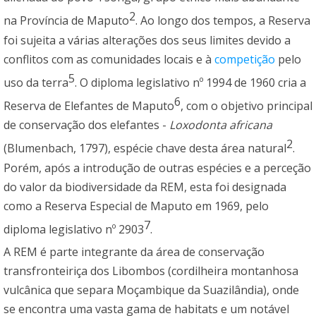
2
na Província de Maputo
. Ao longo dos tempos, a Reserva
foi sujeita a várias alterações dos seus limites devido a
conflitos com as comunidades locais e à
competição
pelo
5
uso da terra
. O diploma legislativo nº 1994 de 1960 cria a
6
Reserva de Elefantes de Maputo
, com o objetivo principal
de conservação dos elefantes -
Loxodonta africana
2
(Blumenbach, 1797), espécie chave desta área natural
.
Porém, após a introdução de outras espécies e a perceção
do valor da biodiversidade da REM, esta foi designada
como a Reserva Especial de Maputo em 1969, pelo
7
diploma legislativo nº 2903
.
A REM é parte integrante da área de conservação
transfronteiriça dos Libombos (cordilheira montanhosa
vulcânica que separa Moçambique da Suazilândia), onde
se encontra uma vasta gama de habitats e um notável