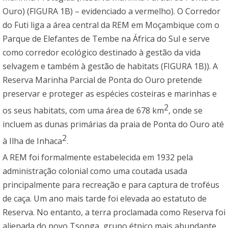
Ouro) (FIGURA 1B) – evidenciado a vermelho). O Corredor
do Futi liga a área central da REM em Moçambique com o
Parque de Elefantes de Tembe na África do Sul e serve
como corredor ecológico destinado à gestão da vida
selvagem e também à gestão de habitats (FIGURA 1B)). A
Reserva Marinha Parcial de Ponta do Ouro pretende
preservar e proteger as espécies costeiras e marinhas e
2
os seus habitats, com uma área de 678 km
, onde se
incluem as dunas primárias da praia de Ponta do Ouro até
2
à Ilha de Inhaca
.
A REM foi formalmente estabelecida em 1932 pela
administração colonial como uma coutada usada
principalmente para recreação e para captura de troféus
de caça. Um ano mais tarde foi elevada ao estatuto de
Reserva. No entanto, a terra proclamada como Reserva foi
alienada do povo Tsonga, grupo étnico mais abundante