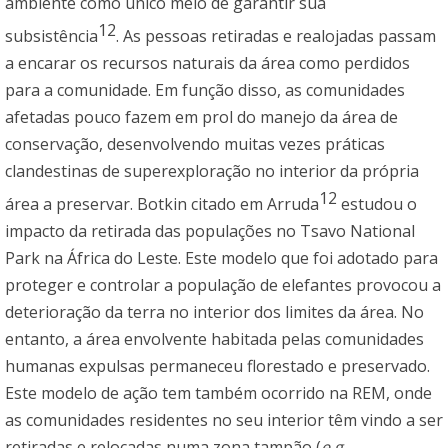
ambiente como único meio de garantir sua
12
subsistência
. As pessoas retiradas e realojadas passam
a encarar os recursos naturais da área como perdidos
para a comunidade. Em função disso, as comunidades
afetadas pouco fazem em prol do manejo da área de
conservação, desenvolvendo muitas vezes práticas
clandestinas de superexploração no interior da própria
12
área a preservar. Botkin citado em Arruda
estudou o
impacto da retirada das populações no Tsavo National
Park na África do Leste. Este modelo que foi adotado para
proteger e controlar a população de elefantes provocou a
deterioração da terra no interior dos limites da área. No
entanto, a área envolvente habitada pelas comunidades
humanas expulsas permaneceu florestado e preservado.
Este modelo de ação tem também ocorrido na REM, onde
as comunidades residentes no seu interior têm vindo a ser
retiradas e relocadas numa zona tampão (
e.g.
,