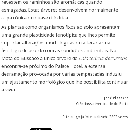
revestem os raminhos são aromáticas quando
esmagadas. Estas árvores desenvolvem normalmente
copa cónica ou quase cilíndrica.
As plantas como organismos fixos ao solo apresentam
uma grande plasticidade fenotípica que lhes permite
suportar alterações morfológicas ou alterar a sua
fisiologia de acordo com as condições ambientais. Na
Mata do Bussaco a única árvore de
Calocedrus decurrens
encontra-se próximo do Palace Hotel, a extensa
desramação provocada por várias tempestades induziu
um ajustamento morfológico que lhe possibilita continuar
a viver.
José Pissarra
Ciências/Universidade do Porto
Este artigo já foi visualizado 3893 vezes.