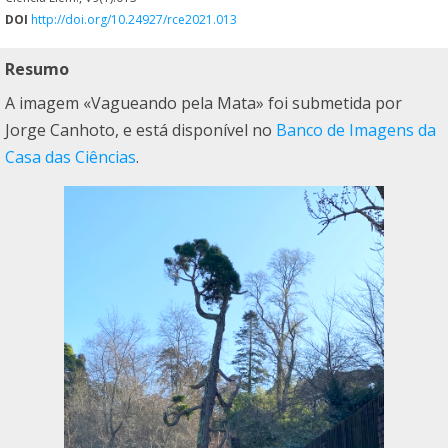
DOI
http://doi.org/10.24927/rce2021.013
Resumo
A imagem «Vagueando pela Mata» foi submetida por
Jorge Canhoto, e está disponível no
Banco de Imagens da
Casa das Ciências
.