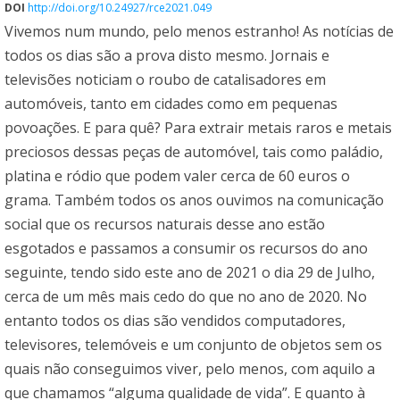
DOI
http://doi.org/10.24927/rce2021.049
Vivemos num mundo, pelo menos estranho! As notícias de
todos os dias são a prova disto mesmo. Jornais e
televisões noticiam o roubo de catalisadores em
automóveis, tanto em cidades como em pequenas
povoações. E para quê? Para extrair metais raros e metais
preciosos dessas peças de automóvel, tais como paládio,
platina e ródio que podem valer cerca de 60 euros o
grama. Também todos os anos ouvimos na comunicação
social que os recursos naturais desse ano estão
esgotados e passamos a consumir os recursos do ano
seguinte, tendo sido este ano de 2021 o dia 29 de Julho,
cerca de um mês mais cedo do que no ano de 2020. No
entanto todos os dias são vendidos computadores,
televisores, telemóveis e um conjunto de objetos sem os
quais não conseguimos viver, pelo menos, com aquilo a
que chamamos “alguma qualidade de vida”. E quanto à