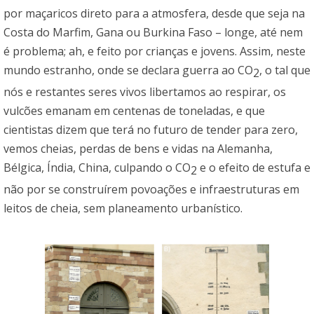
por maçaricos direto para a atmosfera, desde que seja na
Costa do Marfim, Gana ou Burkina Faso – longe, até nem
é problema; ah, e feito por crianças e jovens. Assim, neste
mundo estranho, onde se declara guerra ao CO
, o tal que
2
nós e restantes seres vivos libertamos ao respirar, os
vulcões emanam em centenas de toneladas, e que
cientistas dizem que terá no futuro de tender para zero,
vemos cheias, perdas de bens e vidas na Alemanha,
Bélgica, Índia, China, culpando o CO
e o efeito de estufa e
2
não por se construírem povoações e infraestruturas em
leitos de cheia, sem planeamento urbanístico.