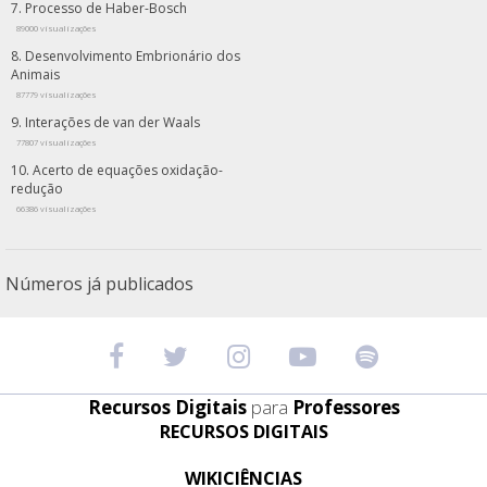
Processo de Haber-Bosch
89000 visualizações
Desenvolvimento Embrionário dos
Animais
87779 visualizações
Interações de van der Waals
77807 visualizações
Acerto de equações oxidação-
redução
66386 visualizações
Números já publicados
Recursos Digitais
para
Professores
RECURSOS DIGITAIS
WIKICIÊNCIAS