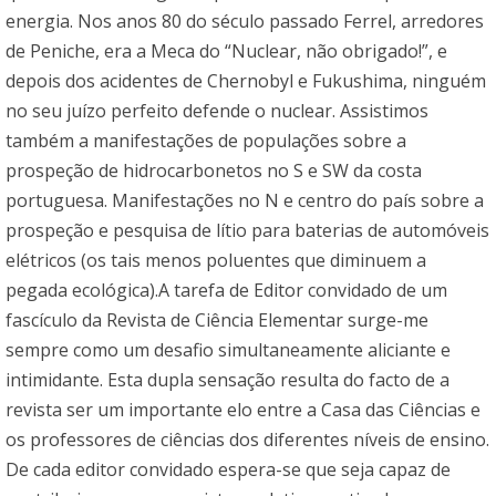
energia. Nos anos 80 do século passado Ferrel, arredores
de Peniche, era a Meca do “Nuclear, não obrigado!”, e
depois dos acidentes de Chernobyl e Fukushima, ninguém
no seu juízo perfeito defende o nuclear. Assistimos
também a manifestações de populações sobre a
prospeção de hidrocarbonetos no S e SW da costa
portuguesa. Manifestações no N e centro do país sobre a
prospeção e pesquisa de lítio para baterias de automóveis
elétricos (os tais menos poluentes que diminuem a
pegada ecológica).A tarefa de Editor convidado de um
fascículo da Revista de Ciência Elementar surge-me
sempre como um desafio simultaneamente aliciante e
intimidante. Esta dupla sensação resulta do facto de a
revista ser um importante elo entre a Casa das Ciências e
os professores de ciências dos diferentes níveis de ensino.
De cada editor convidado espera-se que seja capaz de