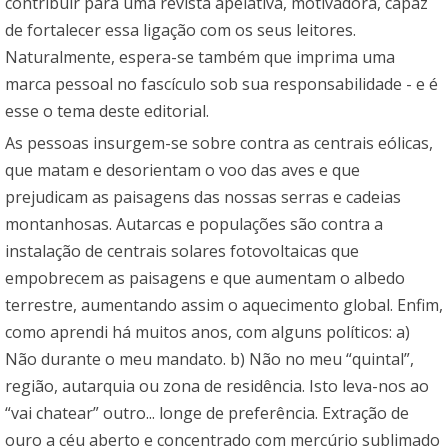
contribuir para uma revista apelativa, motivadora, capaz
de fortalecer essa ligação com os seus leitores.
Naturalmente, espera-se também que imprima uma
marca pessoal no fascículo sob sua responsabilidade - e é
esse o tema deste editorial.
As pessoas insurgem-se sobre contra as centrais eólicas,
que matam e desorientam o voo das aves e que
prejudicam as paisagens das nossas serras e cadeias
montanhosas. Autarcas e populações são contra a
instalação de centrais solares fotovoltaicas que
empobrecem as paisagens e que aumentam o albedo
terrestre, aumentando assim o aquecimento global. Enfim,
como aprendi há muitos anos, com alguns políticos: a)
Não durante o meu mandato. b) Não no meu “quintal”,
região, autarquia ou zona de residência. Isto leva-nos ao
“vai chatear” outro... longe de preferência. Extração de
ouro a céu aberto e concentrado com mercúrio sublimado