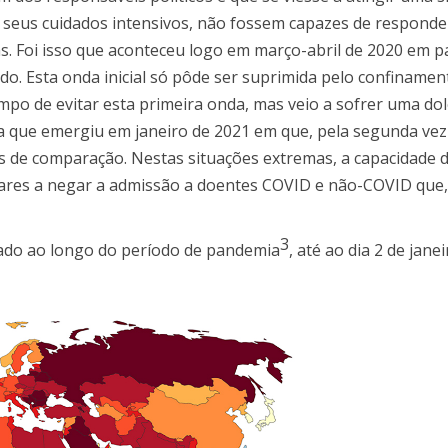
s seus cuidados intensivos, não fossem capazes de responde
as. Foi isso que aconteceu logo em março-abril de 2020 em p
ido. Esta onda inicial só pôde ser suprimida pelo confiname
mpo de evitar esta primeira onda, mas veio a sofrer uma do
a que emergiu em janeiro de 2021 em que, pela segunda vez
s de comparação. Nestas situações extremas, a capacidade 
alares a negar a admissão a doentes COVID e não-COVID que
3
ado ao longo do período de pandemia
, até ao dia 2 de jane