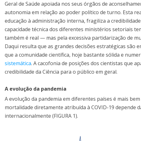
Geral de Saúde apoiada nos seus órgãos de aconselhamen
autonomia em relação ao poder político de turno. Esta re
educação à administração interna, fragiliza a credibilidad
capacidade técnica dos diferentes ministérios setoriais t
também é real — mas pela excessiva partidarização de muit
Daqui resulta que as grandes decisões estratégicas são 
que a comunidade científica, hoje bastante sólida e nume
sistemática
. A cacofonia de posições dos cientistas que a
credibilidade da Ciência para o público em geral.
A evolução da pandemia
A evolução da pandemia em diferentes países é mais bem 
mortalidade diretamente atribuída à COVID-19 depende d
internacionalmente (FIGURA 1).