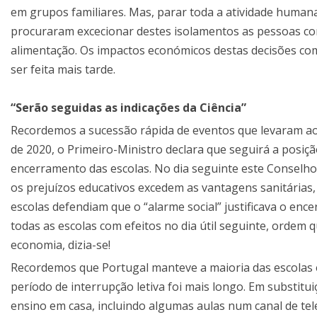
em grupos familiares. Mas, parar toda a atividade humana
procuraram excecionar destes isolamentos as pessoas com
alimentação. Os impactos económicos destas decisões come
ser feita mais tarde.
“Serão seguidas as indicações da Ciência”
Recordemos a sucessão rápida de eventos que levaram ao
de 2020, o Primeiro-Ministro declara que seguirá a posiç
encerramento das escolas. No dia seguinte este Conselh
os prejuízos educativos excedem as vantagens sanitárias
escolas defendiam que o “alarme social” justificava o e
todas as escolas com efeitos no dia útil seguinte, ordem 
economia, dizia-se!
Recordemos que Portugal manteve a maioria das escolas e
período de interrupção letiva foi mais longo. Em substit
ensino em casa, incluindo algumas aulas num canal de tele