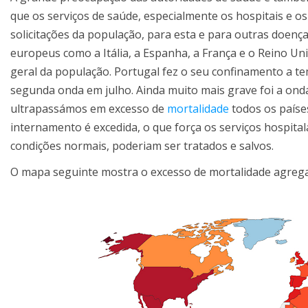
que os serviços de saúde, especialmente os hospitais e o
solicitações da população, para esta e para outras doenç
europeus como a Itália, a Espanha, a França e o Reino Un
geral da população. Portugal fez o seu confinamento a te
segunda onda em julho. Ainda muito mais grave foi a ond
ultrapassámos em excesso de
mortalidade
todos os paíse
internamento é excedida, o que força os serviços hospit
condições normais, poderiam ser tratados e salvos.
O mapa seguinte mostra o excesso de mortalidade agreg