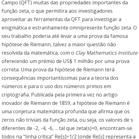
Campo (QFT) muitas das propriedades importantes da
função zeta, o que permitira aos investigadores
aproveitar as ferramentas da QFT para investigar a
enigmática e estranhamente omnipresente função zeta. O
seu trabalho poderia até levar a uma prova da famosa
hipótese de Riemann, talvez a maior questão não
resolvida da matemática, com o
Clay Mathematics Institute
oferecendo um prémio de US$ 1 milhão por uma prova
correta. Uma prova da hipótese de Riemann terá
consequências importantíssimas para a teoria dos
números e para o uso dos números primos em
criptografia. Publicada pela primeira vez no artigo
inovador de Riemann de 1859, a hipótese de Riemann é
uma conjetura matemática profunda que afirma que os
zeros não triviais da função zeta, ou seja, os valores de s
diferentes de -2, -4, -6, ... tal que zeta(s)=0, encontram-se
todos na “linha crítica” Re[s]=1/2 (onde Re[s] representa a