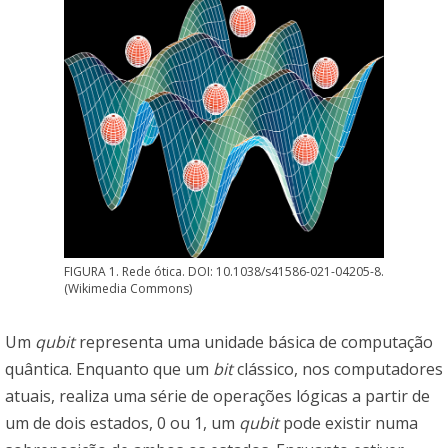
FIGURA 1. Rede ótica. DOI: 10.1038/s41586-021-04205-8.
(Wikimedia Commons)
Um
qubit
representa uma unidade básica de computação
quântica. Enquanto que um
bit
clássico, nos computadores
atuais, realiza uma série de operações lógicas a partir de
um de dois estados, 0 ou 1, um
qubit
pode existir numa