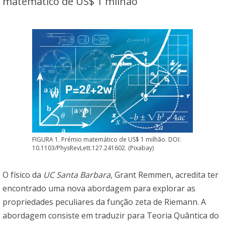
matemático de US$ 1 milhão
FIGURA 1. Prémio matemático de US$ 1 milhão. DOI:
10.1103/PhysRevLett.127.241602. (Pixabay)
O físico da
UC Santa Barbara
, Grant Remmen, acredita ter
encontrado uma nova abordagem para explorar as
propriedades peculiares da função zeta de Riemann. A
abordagem consiste em traduzir para Teoria Quântica do