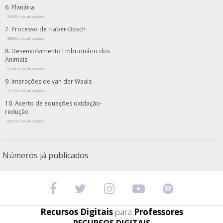
Planária
89535 visualizações
Processo de Haber-Bosch
88965 visualizações
Desenvolvimento Embrionário dos
Animais
87760 visualizações
Interações de van der Waals
77770 visualizações
Acerto de equações oxidação-
redução
66373 visualizações
Números já publicados
Recursos Digitais
para
Professores