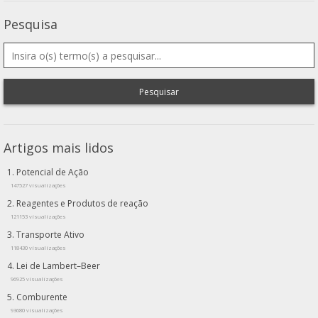
Pesquisa
Pesquisar
Artigos mais lidos
Potencial de Ação
147527 visualizações
Reagentes e Produtos de reação
121153 visualizações
Transporte Ativo
118430 visualizações
Lei de Lambert–Beer
96925 visualizações
Comburente
93680 visualizações