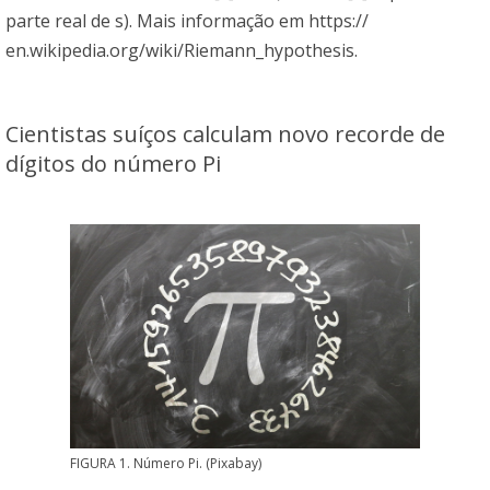
parte real de s). Mais informação em
https://
en.wikipedia.org/wiki/Riemann_hypothesis
.
Cientistas suíços calculam novo recorde de
dígitos do número Pi
FIGURA 1. Número Pi. (Pixabay)