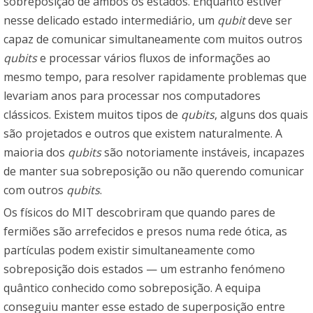
sobreposição de ambos os estados. Enquanto estiver
nesse delicado estado intermediário, um
qubit
deve ser
capaz de comunicar simultaneamente com muitos outros
qubits
e processar vários fluxos de informações ao
mesmo tempo, para resolver rapidamente problemas que
levariam anos para processar nos computadores
clássicos. Existem muitos tipos de
qubits
, alguns dos quais
são projetados e outros que existem naturalmente. A
maioria dos
qubits
são notoriamente instáveis, incapazes
de manter sua sobreposição ou não querendo comunicar
com outros
qubits
.
Os físicos do MIT descobriram que quando pares de
fermiões são arrefecidos e presos numa rede ótica, as
partículas podem existir simultaneamente como
sobreposição dois estados — um estranho fenómeno
quântico conhecido como sobreposição. A equipa
conseguiu manter esse estado de superposição entre