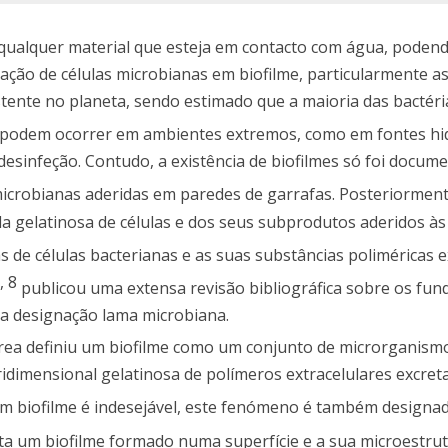
qualquer material que esteja em contacto com água, podend
zação de células microbianas em biofilme, particularmente as
tente no planeta, sendo estimado que a maioria das bactéri
s podem ocorrer em ambientes extremos, como em fontes hi
 desinfeção. Contudo, a existência de biofilmes só foi docum
microbianas aderidas em paredes de garrafas. Posteriorment
a gelatinosa de células e dos seus subprodutos aderidos às
de células bacterianas e as suas substâncias poliméricas e
,
8
publicou uma extensa revisão bibliográfica sobre os fu
o a designação lama microbiana.
área definiu um biofilme como um conjunto de microrganism
dimensional gelatinosa de polímeros extracelulares excret
m biofilme é indesejável, este fenómeno é também designa
ta um biofilme formado numa superfície e a sua microestrut