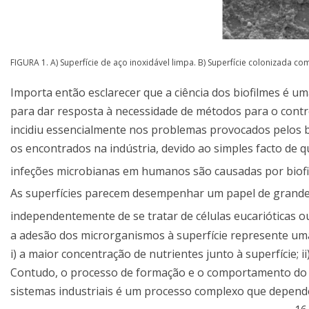
FIGURA 1. A) Superfície de aço inoxidável limpa. B) Superfície colonizada co
Importa então esclarecer que a ciência dos biofilmes é u
para dar resposta à necessidade de métodos para o contro
incidiu essencialmente nos problemas provocados pelos b
os encontrados na indústria, devido ao simples facto de
infeções microbianas em humanos são causadas por biof
As superfícies parecem desempenhar um papel de grande 
independentemente de se tratar de células eucarióticas o
a adesão dos microrganismos à superfície represente uma
i) a maior concentração de nutrientes junto à superfície; 
Contudo, o processo de formação e o comportamento do bi
sistemas industriais é um processo complexo que depende 