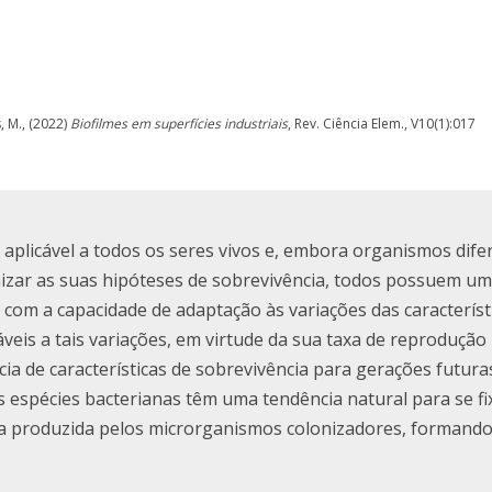
, M., (2022)
Biofilmes em superfícies industriais
, Rev. Ciência Elem., V10(1):017
 aplicável a todos os seres vivos e, embora organismos dife
ar as suas hipóteses de sobrevivência, todos possuem um
com a capacidade de adaptação às variações das característ
veis a tais variações, em virtude da sua taxa de reprodução
ia de características de sobrevivência para gerações futur
 espécies bacterianas têm uma tendência natural para se fi
cosa produzida pelos microrganismos colonizadores, formand