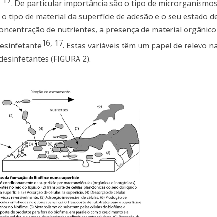
,
17
. De particular importância são o tipo de microrganismo
 o tipo de material da superfície de adesão e o seu estado d
 concentração de nutrientes, a presença de material orgânico
16
,
17
desinfetante
. Estas variáveis têm um papel de relevo 
 desinfetantes (FIGURA 2).