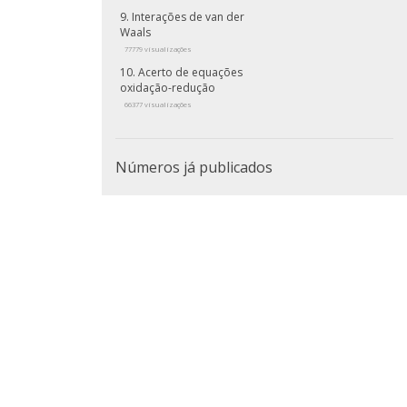
Interações de van der
Waals
77779 visualizações
Acerto de equações
oxidação-redução
66377 visualizações
Números já publicados