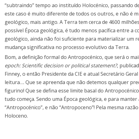
“subtraindo” tempo ao instituído Holocénico, passando d
este caso é muito diferente de todos os outros, e não 
geológico, mais antigo. A Terra tem cerca de 4600 milhõe
possível Época geológica, é tudo menos pacífica entre a 
geológico, ainda não foi suficiente para materializar um r
mudança significativa no processo evolutivo da Terra.
Bom, a definição formal do Antropocénico, que será o mais
epoch: Scientific decision or political statement?
, publica
Finney, o então Presidente da CIE e atual Secretário Geral 
leitura…. Que se apreenda que não detemos qualquer preco
figurino! Que se defina esse limite basal do Antropocénic
tudo começa. Sendo uma Época geológica, e para manter a
“Antropocénico”, e não “Antropoceno”! Pela mesma razão 
Holoceno.