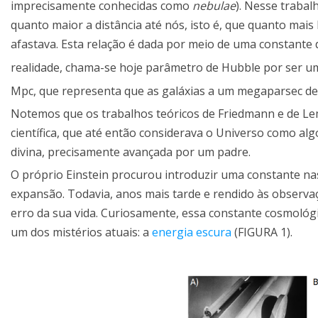
imprecisamente conhecidas como
nebulae
). Nesse trabal
quanto maior a distância até nós, isto é, que quanto mais
afastava. Esta relação é dada por meio de uma constante
realidade, chama-se hoje parâmetro de Hubble por ser u
Mpc, que representa que as galáxias a um megaparsec de 
Notemos que os trabalhos teóricos de Friedmann e de Le
científica, que até então considerava o Universo como alg
divina, precisamente avançada por um padre.
O próprio Einstein procurou introduzir uma constante na
expansão. Todavia, anos mais tarde e rendido às observaç
erro da sua vida. Curiosamente, essa constante cosmológi
um dos mistérios atuais: a
energia escura
(FIGURA 1).