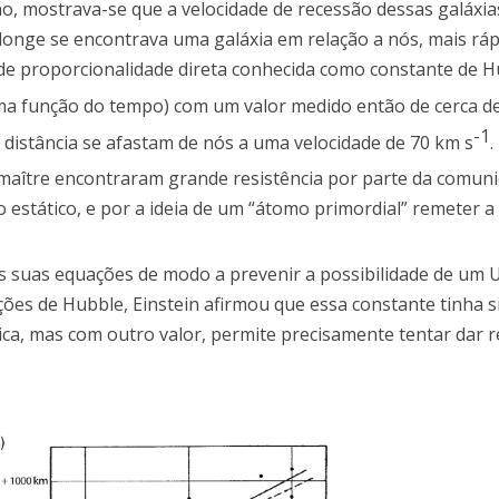
ho, mostrava-se que a velocidade de recessão dessas galáxia
 longe se encontrava uma galáxia em relação a nós, mais ráp
 de proporcionalidade direta conhecida como constante de H
ma função do tempo) com um valor medido então de cerca d
-1
distância se afastam de nós a uma velocidade de 70 km s
.
maître encontraram grande resistência por parte da comun
o estático, e por a ideia de um “átomo primordial” remeter a
s suas equações de modo a prevenir a possibilidade de um 
ões de Hubble, Einstein afirmou que essa constante tinha s
ca, mas com outro valor, permite precisamente tentar dar 