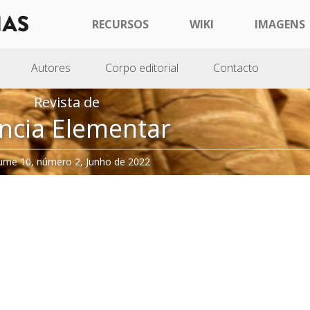
RECURSOS
WIKI
IMAGENS
Autores
Corpo editorial
Contacto
Revista de
ncia Elementar
ume 10, número 2, Junho de 2022