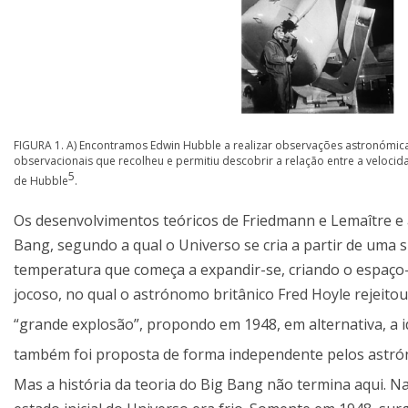
FIGURA 1. A) Encontramos Edwin Hubble a realizar observações astronómica
observacionais que recolheu e permitiu descobrir a relação entre a velocida
5
de Hubble
.
Os desenvolvimentos teóricos de Friedmann e Lemaître e 
Bang, segundo a qual o Universo se cria a partir de uma s
temperatura que começa a expandir-se, criando o espaço
jocoso, no qual o astrónomo britânico Fred Hoyle rejeito
“grande explosão”, propondo em 1948, em alternativa, a i
também foi proposta de forma independente pelos ast
Mas a história da teoria do Big Bang não termina aqui. N