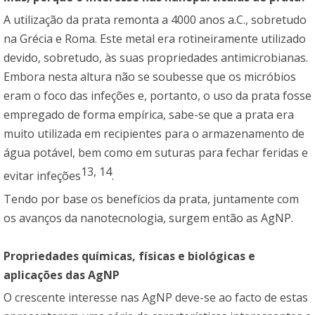
A utilização da prata remonta a 4000 anos a.C., sobretudo
na Grécia e Roma. Este metal era rotineiramente utilizado
devido, sobretudo, às suas propriedades antimicrobianas.
Embora nesta altura não se soubesse que os micróbios
eram o foco das infeções e, portanto, o uso da prata fosse
empregado de forma empírica, sabe-se que a prata era
muito utilizada em recipientes para o armazenamento de
água potável, bem como em suturas para fechar feridas e
13
,
14
evitar infeções
.
Tendo por base os benefícios da prata, juntamente com
os avanços da nanotecnologia, surgem então as AgNP.
Propriedades químicas, físicas e biológicas e
aplicações das AgNP
O crescente interesse nas AgNP deve-se ao facto de estas