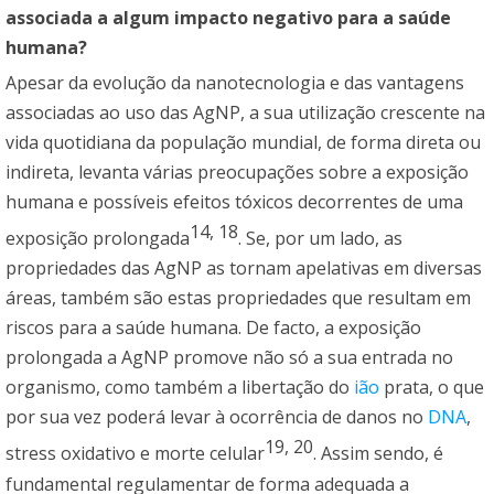
associada a algum impacto negativo para a saúde
humana?
Apesar da evolução da nanotecnologia e das vantagens
associadas ao uso das AgNP, a sua utilização crescente na
vida quotidiana da população mundial, de forma direta ou
indireta, levanta várias preocupações sobre a exposição
humana e possíveis efeitos tóxicos decorrentes de uma
14
,
18
exposição prolongada
. Se, por um lado, as
propriedades das AgNP as tornam apelativas em diversas
áreas, também são estas propriedades que resultam em
riscos para a saúde humana. De facto, a exposição
prolongada a AgNP promove não só a sua entrada no
organismo, como também a libertação do
ião
prata, o que
por sua vez poderá levar à ocorrência de danos no
DNA
,
19
,
20
stress oxidativo e morte celular
. Assim sendo, é
fundamental regulamentar de forma adequada a