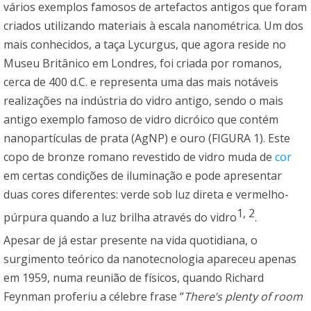
vários exemplos famosos de artefactos antigos que foram
criados utilizando materiais à escala nanométrica. Um dos
mais conhecidos, a taça Lycurgus, que agora reside no
Museu Britânico em Londres, foi criada por romanos,
cerca de 400 d.C. e representa uma das mais notáveis
realizações na indústria do vidro antigo, sendo o mais
antigo exemplo famoso de vidro dicróico que contém
nanopartículas de prata (AgNP) e ouro (FIGURA 1). Este
copo de bronze romano revestido de vidro muda de
cor
em certas condições de iluminação e pode apresentar
duas cores diferentes: verde sob luz direta e vermelho-
1
,
2
púrpura quando a luz brilha através do vidro
.
Apesar de já estar presente na vida quotidiana, o
surgimento teórico da nanotecnologia apareceu apenas
em 1959, numa reunião de físicos, quando Richard
Feynman proferiu a célebre frase “
There’s plenty of room