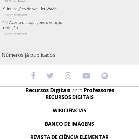
87827 visualizações
Interações de van der Waals
77857 visualizações
Acerto de equações oxidação-
redução
66420 visualizações
Números já publicados
Recursos Digitais
para
Professores
RECURSOS DIGITAIS
WIKICIÊNCIAS
BANCO DE IMAGENS
REVISTA DE CIÊNCIA ELEMENTAR