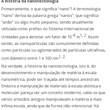
A história da nanotecnologia
Primeiramente, o que significa “nano”? A terminologia
“nano” deriva da palavra grega “nanos”, que significa
“anão” ou algo muito pequeno, sendo atualmente
utilizada como prefixo no Sistema Internacional de
-9
1
,
2
Unidades para denotar um fator de 10
m
. Assim
sendo, as nanopartículas são comummente definidas
como partículas ou aglomerados de partículas ultrafinas,
1
,
2
com diâmetro entre 1 e 100 nm
.
Na verdade, a história da nanotecnologia, isto é, do
desenvolvimento e manipulação de matéria à escala
nanométrica, pode ser traçada até tempos ancestrais.
Embora a manipulação de materiais à escala atómica e
molecular pareça ser um conceito moderno, sabe-se que
vários artesãos antigos manipulavam a matéria à mais
ínfima escala, ainda que de forma não intencional. Há