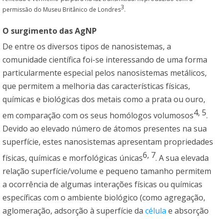
3
permissão do Museu Britânico de Londres
.
O surgimento das AgNP
De entre os diversos tipos de nanosistemas, a
comunidade científica foi-se interessando de uma forma
particularmente especial pelos nanosistemas metálicos,
que permitem a melhoria das características físicas,
químicas e biológicas dos metais como a prata ou ouro,
4
,
5
em comparação com os seus homólogos volumosos
.
Devido ao elevado número de átomos presentes na sua
superfície, estes nanosistemas apresentam propriedades
6
,
7
físicas, químicas e morfológicas únicas
. A sua elevada
relação superfície/volume e pequeno tamanho permitem
a ocorrência de algumas interações físicas ou químicas
específicas com o ambiente biológico (como agregação,
aglomeração, adsorção à superfície da
célula
e absorção