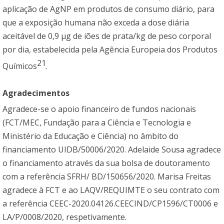
aplicação de AgNP em produtos de consumo diário, para
que a exposição humana não exceda a dose diária
aceitável de 0,9 μg de iões de prata/kg de peso corporal
por dia, estabelecida pela Agência Europeia dos Produtos
21
Químicos
.
Agradecimentos
Agradece-se o apoio financeiro de fundos nacionais
(FCT/MEC, Fundação para a Ciência e Tecnologia e
Ministério da Educação e Ciência) no âmbito do
financiamento UIDB/50006/2020. Adelaide Sousa agradece
o financiamento através da sua bolsa de doutoramento
com a referência SFRH/ BD/150656/2020. Marisa Freitas
agradece à FCT e ao LAQV/REQUIMTE o seu contrato com
a referência CEEC-2020.04126.CEECIND/CP1596/CT0006 e
LA/P/0008/2020, respetivamente.