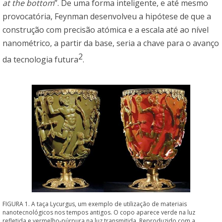
at the bottom
”. De uma forma inteligente, e até mesmo
provocatória, Feynman desenvolveu a hipótese de que a
construção com precisão atómica e a escala até ao nível
nanométrico, a partir da base, seria a chave para o avanço
2
da tecnologia futura
.
FIGURA 1. A taça Lycurgus, um exemplo de utilização de materiais
nanotecnológicos nos tempos antigos. O copo aparece verde na luz
refletida e vermelho-púrpura na luz transmitida. Reproduzido com a