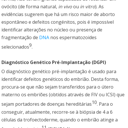
ovócito (de forma natural,
in vivo
ou
in vitro
). As
evidências sugerem que há um risco maior de aborto
espontâneo e defeitos congénitos, pois é impossível
identificar alterações no núcleo ou presença de
fragmentação de
DNA
nos espermatozoides
9
selecionados
.
Diagnóstico Genético Pré-Implantação (DGPI)
O diagnóstico genético pré-implantação é usado para
identificar defeitos genéticos do embrião. Desta forma,
procura-se que não sejam transferidos para o útero
materno os embriões (obtidos através de FIV ou ICSI) que
10
sejam portadores de doenças hereditárias
. Para o
conseguir, atualmente, recorre-se à biópsia de 4 a 6
células da trofoectoderme, quando o embrião atinge a
11