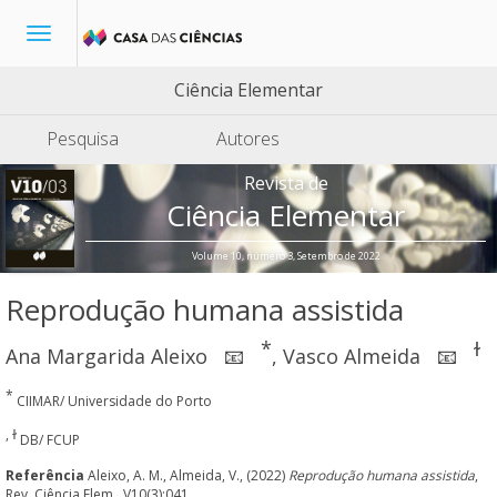
Toggle
navigation
Ciência Elementar
Pesquisa
Autores
Revista de
Ciência Elementar
Volume 10, número 3, Setembro de 2022
Reprodução humana assistida
*
ɫ
Ana Margarida Aleixo
,
Vasco Almeida
📧
📧
*
CIIMAR/ Universidade do Porto
, ɫ
DB/ FCUP
Referência
Aleixo, A. M., Almeida, V., (2022)
Reprodução humana assistida
,
Rev. Ciência Elem., V10(3):041