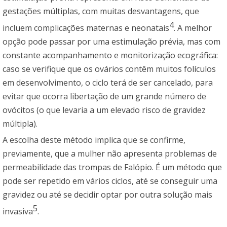
gestações múltiplas, com muitas desvantagens, que
4
incluem complicações maternas e neonatais
. A melhor
opção pode passar por uma estimulação prévia, mas com
constante acompanhamento e monitorização ecográfica:
caso se verifique que os ovários contêm muitos folículos
em desenvolvimento, o ciclo terá de ser cancelado, para
evitar que ocorra libertação de um grande número de
ovócitos (o que levaria a um elevado risco de gravidez
múltipla).
A escolha deste método implica que se confirme,
previamente, que a mulher não apresenta problemas de
permeabilidade das trompas de Falópio. É um método que
pode ser repetido em vários ciclos, até se conseguir uma
gravidez ou até se decidir optar por outra solução mais
5
invasiva
.