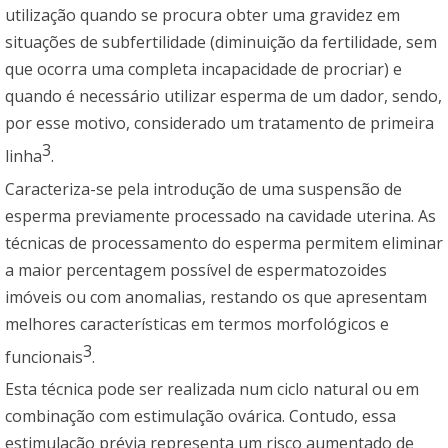
utilização quando se procura obter uma gravidez em
situações de subfertilidade (diminuição da fertilidade, sem
que ocorra uma completa incapacidade de procriar) e
quando é necessário utilizar esperma de um dador, sendo,
por esse motivo, considerado um tratamento de primeira
3
linha
.
Caracteriza-se pela introdução de uma suspensão de
esperma previamente processado na cavidade uterina. As
técnicas de processamento do esperma permitem eliminar
a maior percentagem possível de espermatozoides
imóveis ou com anomalias, restando os que apresentam
melhores características em termos morfológicos e
3
funcionais
.
Esta técnica pode ser realizada num ciclo natural ou em
combinação com estimulação ovárica. Contudo, essa
estimulação prévia representa um risco aumentado de