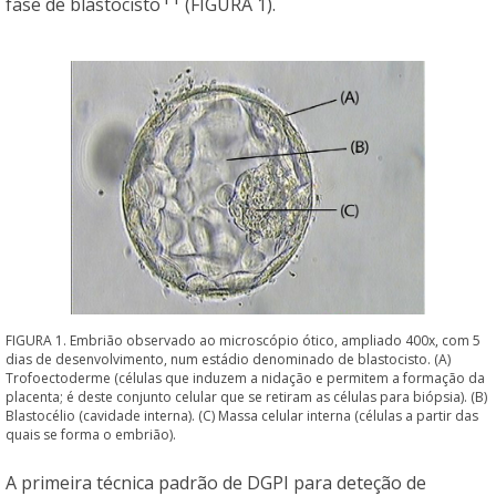
fase de blastocisto
(FIGURA 1).
FIGURA 1. Embrião observado ao microscópio ótico, ampliado 400x, com 5
dias de desenvolvimento, num estádio denominado de blastocisto. (A)
Trofoectoderme (células que induzem a nidação e permitem a formação da
placenta; é deste conjunto celular que se retiram as células para biópsia). (B)
Blastocélio (cavidade interna). (C) Massa celular interna (células a partir das
quais se forma o embrião).
A primeira técnica padrão de DGPI para deteção de