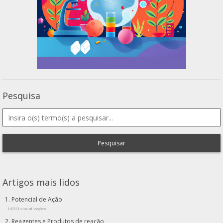
Pesquisa
Pesquisar
Artigos mais lidos
Potencial de Ação
147571 visualizações
Reagentes e Produtos de reação