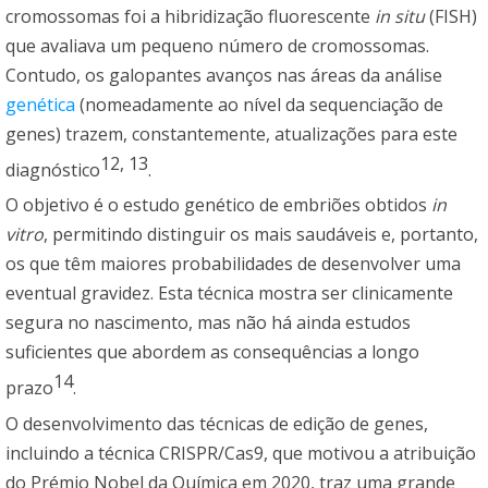
cromossomas foi a hibridização fluorescente
in situ
(FISH)
que avaliava um pequeno número de cromossomas.
Contudo, os galopantes avanços nas áreas da análise
genética
(nomeadamente ao nível da sequenciação de
genes) trazem, constantemente, atualizações para este
12
,
13
diagnóstico
.
O objetivo é o estudo genético de embriões obtidos
in
vitro
, permitindo distinguir os mais saudáveis e, portanto,
os que têm maiores probabilidades de desenvolver uma
eventual gravidez. Esta técnica mostra ser clinicamente
segura no nascimento, mas não há ainda estudos
suficientes que abordem as consequências a longo
14
prazo
.
O desenvolvimento das técnicas de edição de genes,
incluindo a técnica CRISPR/Cas9, que motivou a atribuição
do Prémio Nobel da Química em 2020, traz uma grande