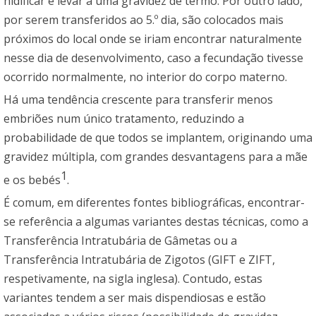
nidificar e levar a uma gravidez de termo. Por outro lado,
por serem transferidos ao 5.º dia, são colocados mais
próximos do local onde se iriam encontrar naturalmente
nesse dia de desenvolvimento, caso a fecundação tivesse
ocorrido normalmente, no interior do corpo materno.
Há uma tendência crescente para transferir menos
embriões num único tratamento, reduzindo a
probabilidade de que todos se implantem, originando uma
gravidez múltipla, com grandes desvantagens para a mãe
1
e os bebés
.
É comum, em diferentes fontes bibliográficas, encontrar-
se referência a algumas variantes destas técnicas, como a
Transferência Intratubária de Gâmetas ou a
Transferência Intratubária de Zigotos (GIFT e ZIFT,
respetivamente, na sigla inglesa). Contudo, estas
variantes tendem a ser mais dispendiosas e estão