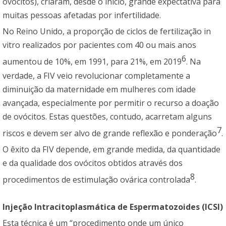
ovócitos), criaram, desde o início, grande expectativa para
muitas pessoas afetadas por infertilidade.
No Reino Unido, a proporção de ciclos de fertilização in
vitro realizados por pacientes com 40 ou mais anos
6
aumentou de 10%, em 1991, para 21%, em 2019
. Na
verdade, a FIV veio revolucionar completamente a
diminuição da maternidade em mulheres com idade
avançada, especialmente por permitir o recurso a doação
de ovócitos. Estas questões, contudo, acarretam alguns
7
riscos e devem ser alvo de grande reflexão e ponderação
.
O êxito da FIV depende, em grande medida, da quantidade
e da qualidade dos ovócitos obtidos através dos
8
procedimentos de estimulação ovárica controlada
.
Injeção Intracitoplasmática de Espermatozoides (ICSI)
Esta técnica é um “procedimento onde um único