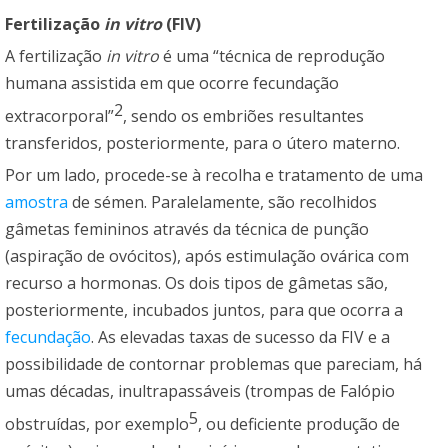
Fertilização
in vitro
(FIV)
A fertilização
in vitro
é uma “técnica de reprodução
humana assistida em que ocorre fecundação
2
extracorporal”
, sendo os embriões resultantes
transferidos, posteriormente, para o útero materno.
Por um lado, procede-se à recolha e tratamento de uma
amostra
de sémen. Paralelamente, são recolhidos
gâmetas femininos através da técnica de punção
(aspiração de ovócitos), após estimulação ovárica com
recurso a hormonas. Os dois tipos de gâmetas são,
posteriormente, incubados juntos, para que ocorra a
fecundação
. As elevadas taxas de sucesso da FIV e a
possibilidade de contornar problemas que pareciam, há
umas décadas, inultrapassáveis (trompas de Falópio
5
obstruídas, por exemplo
, ou deficiente produção de