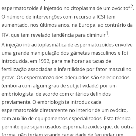
2
espermatozoide é injetado no citoplasma de um ovócito”
.
O número de intervenções com recurso a ICSI tem
aumentado, nos últimos anos, na Europa, ao contrário da
1
FIV, que tem revelado tendência para diminuir
.
A injeção intracitoplasmática de espermatozoides envolve
uma grande manipulação dos gâmetas masculinos e foi
introduzida, em 1992, para melhorar as taxas de
fertilização associadas a infertilidade por fator masculino
grave. Os espermatozoides adequados são selecionados
(embora com algum grau de subjetividade) por um
embriologista, de acordo com critérios definidos
previamente. O embriologista introduz cada
espermatozoide diretamente no interior de um ovócito,
com auxílio de equipamentos especializados. Esta técnica
permite que sejam usados espermatozoides que, de outra
forma, não teriam grande capacidade de fecundar um