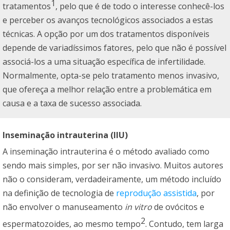
1
tratamentos
, pelo que é de todo o interesse conhecê-los
e perceber os avanços tecnológicos associados a estas
técnicas. A opção por um dos tratamentos disponíveis
depende de variadíssimos fatores, pelo que não é possível
associá-los a uma situação específica de infertilidade.
Normalmente, opta-se pelo tratamento menos invasivo,
que ofereça a melhor relação entre a problemática em
causa e a taxa de sucesso associada.
Inseminação intrauterina (IIU)
A inseminação intrauterina é o método avaliado como
sendo mais simples, por ser não invasivo. Muitos autores
não o consideram, verdadeiramente, um método incluído
na definição de tecnologia de
reprodução assistida
, por
não envolver o manuseamento
in vitro
de ovócitos e
2
espermatozoides, ao mesmo tempo
. Contudo, tem larga