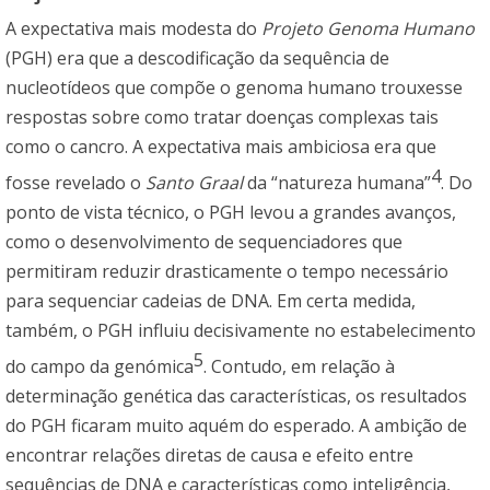
A expectativa mais modesta do
Projeto Genoma Humano
(PGH) era que a descodificação da sequência de
nucleotídeos que compõe o genoma humano trouxesse
respostas sobre como tratar doenças complexas tais
como o cancro. A expectativa mais ambiciosa era que
4
fosse revelado o
Santo Graal
da “natureza humana”
. Do
ponto de vista técnico, o PGH levou a grandes avanços,
como o desenvolvimento de sequenciadores que
permitiram reduzir drasticamente o tempo necessário
para sequenciar cadeias de DNA. Em certa medida,
também, o PGH influiu decisivamente no estabelecimento
5
do campo da genómica
. Contudo, em relação à
determinação genética das características, os resultados
do PGH ficaram muito aquém do esperado. A ambição de
encontrar relações diretas de causa e efeito entre
sequências de DNA e características como inteligência,