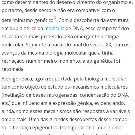
como determinantes do desenvolvimento do organismo e,
portanto, desde sempre não era compatível com o
7
determinismo genético
. Com a descoberta da estrutura
em dupla hélice da
molécula
de DNA, esse campo teórico
foi cada vez mais preterido pela emergente biologia
molecular. Somente a partir do final do século XX, com os
avanços da mesma biologia molecular que a tinha
rechaçado num primeiro momento, a epigenética foi
retomada.
A epigenética, agora suportada pela biologia molecular,
tem como objeto de estudo os mecanismos moleculares
(metilação de bases nitrogenadas, condensação do DNA,
etc.) que influenciam a expressão génica, evidenciando,
ainda, como esses mecanismos são respostas a variáveis
ambientais. Uma das grandes descobertas desse campo
foi a herança epigenética transgeracional, que é uma