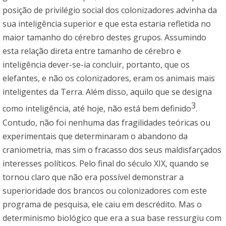
posição de privilégio social dos colonizadores advinha da
sua inteligência superior e que esta estaria refletida no
maior tamanho do cérebro destes grupos. Assumindo
esta relação direta entre tamanho de cérebro e
inteligência dever-se-ia concluir, portanto, que os
elefantes, e não os colonizadores, eram os animais mais
inteligentes da Terra. Além disso, aquilo que se designa
3
como inteligência, até hoje, não está bem definido
.
Contudo, não foi nenhuma das fragilidades teóricas ou
experimentais que determinaram o abandono da
craniometria, mas sim o fracasso dos seus maldisfarçados
interesses políticos. Pelo final do século XIX, quando se
tornou claro que não era possível demonstrar a
superioridade dos brancos ou colonizadores com este
programa de pesquisa, ele caiu em descrédito. Mas o
determinismo biológico que era a sua base ressurgiu com