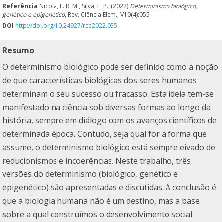
Referência
Nicola, L. R. M., Silva, E. P., (2022)
Determinismo biológico,
genético e epigenético
, Rev. Ciência Elem., V10(4):055
DOI
http://doi.org/10.24927/rce2022.055
Resumo
O determinismo biológico pode ser definido como a noção
de que características biológicas dos seres humanos
determinam o seu sucesso ou fracasso. Esta ideia tem-se
manifestado na ciência sob diversas formas ao longo da
história, sempre em diálogo com os avanços científicos de
determinada época. Contudo, seja qual for a forma que
assume, o determinismo biológico está sempre eivado de
reducionismos e incoerências. Neste trabalho, três
versões do determinismo (biológico, genético e
epigenético) são apresentadas e discutidas. A conclusão é
que a biologia humana não é um destino, mas a base
sobre a qual construímos o desenvolvimento social