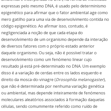
expressas pelo mesmo DNA, é usado pelo determinismo
epigenético para afirmar que o fator ambiental age como
mero gatilho para uma via de desenvolvimento contida no
código epigenético. Ao afirmar isso, contudo, é
negligenciada a noção de que cada etapa do
desenvolvimento de um organismo depende da interação
de diversos fatores com o próprio estado anterior
daquele organismo. Ou seja, não é possível tratar o
desenvolvimento como um fenómeno linear cujo
resultado já está pré-determinado no DNA. Um exemplo
disso é a variação de cerdas entre os lados esquerdo e
direito da mosca-do-vinagre (
Drosophila melanogaster
),
que não é determinada por nenhuma variação genética
ou ambiental, mas depende inteiramente de fenómenos
moleculares aleatórios associados à formação daquelas
células, sendo comummente referido como ruído de