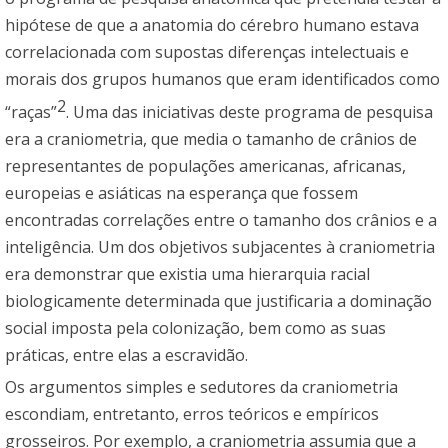
hipótese de que a anatomia do cérebro humano estava
correlacionada com supostas diferenças intelectuais e
morais dos grupos humanos que eram identificados como
2
“raças”
. Uma das iniciativas deste programa de pesquisa
era a craniometria, que media o tamanho de crânios de
representantes de populações americanas, africanas,
europeias e asiáticas na esperança que fossem
encontradas correlações entre o tamanho dos crânios e a
inteligência. Um dos objetivos subjacentes à craniometria
era demonstrar que existia uma hierarquia racial
biologicamente determinada que justificaria a dominação
social imposta pela colonização, bem como as suas
práticas, entre elas a escravidão.
Os argumentos simples e sedutores da craniometria
escondiam, entretanto, erros teóricos e empíricos
grosseiros. Por exemplo, a craniometria assumia que a