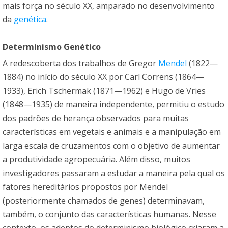
mais força no século XX, amparado no desenvolvimento
da
genética
.
Determinismo Genético
A redescoberta dos trabalhos de Gregor
Mendel
(1822—
1884) no início do século XX por Carl Correns (1864—
1933), Erich Tschermak (1871—1962) e Hugo de Vries
(1848—1935) de maneira independente, permitiu o estudo
dos padrões de herança observados para muitas
características em vegetais e animais e a manipulação em
larga escala de cruzamentos com o objetivo de aumentar
a produtividade agropecuária. Além disso, muitos
investigadores passaram a estudar a maneira pela qual os
fatores hereditários propostos por Mendel
(posteriormente chamados de genes) determinavam,
também, o conjunto das características humanas. Nesse
contexto, os adeptos do determinismo biológico criaram a