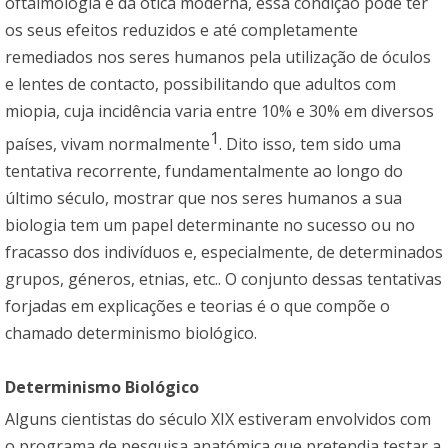
oftalmologia e da ótica moderna, essa condição pode ter
os seus efeitos reduzidos e até completamente
remediados nos seres humanos pela utilização de óculos
e lentes de contacto, possibilitando que adultos com
miopia, cuja incidência varia entre 10% e 30% em diversos
1
países, vivam normalmente
. Dito isso, tem sido uma
tentativa recorrente, fundamentalmente ao longo do
último século, mostrar que nos seres humanos a sua
biologia tem um papel determinante no sucesso ou no
fracasso dos indivíduos e, especialmente, de determinados
grupos, géneros, etnias, etc.. O conjunto dessas tentativas
forjadas em explicações e teorias é o que compõe o
chamado determinismo biológico.
Determinismo Biológico
Alguns cientistas do século XIX estiveram envolvidos com
o programa de pesquisa anatómica que pretendia testar a