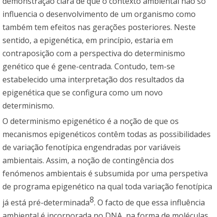
demonstração clara de que o contexto ambiental não só
influencia o desenvolvimento de um organismo como
também tem efeitos nas gerações posteriores. Neste
sentido, a epigenética, em princípio, estaria em
contraposição com a perspectiva do determinismo
genético que é gene-centrada. Contudo, tem-se
estabelecido uma interpretação dos resultados da
epigenética que se configura como um novo
determinismo.
O determinismo epigenético é a noção de que os
mecanismos epigenéticos contêm todas as possibilidades
de variação fenotípica engendradas por variáveis
ambientais. Assim, a noção de contingência dos
fenómenos ambientais é subsumida por uma perspetiva
de programa epigenético na qual toda variação fenotípica
8
já está pré-determinada
. O facto de que essa influência
ambiental é incorporada no DNA, na forma de moléculas