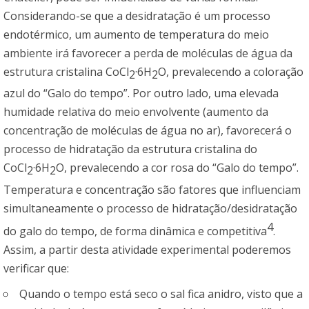
Considerando-se que a desidratação é um processo
endotérmico, um aumento de temperatura do meio
ambiente irá favorecer a perda de moléculas de água da
estrutura cristalina CoCl
·6H
O, prevalecendo a coloração
2
2
azul do “Galo do tempo”. Por outro lado, uma elevada
humidade relativa do meio envolvente (aumento da
concentração de moléculas de água no ar), favorecerá o
processo de hidratação da estrutura cristalina do
CoCl
·6H
O, prevalecendo a cor rosa do “Galo do tempo”.
2
2
Temperatura e concentração são fatores que influenciam
simultaneamente o processo de hidratação/desidratação
4
do galo do tempo, de forma dinâmica e competitiva
.
Assim, a partir desta atividade experimental poderemos
verificar que:
Quando o tempo está seco o sal fica anidro, visto que a