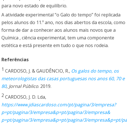
para novo estado de equilíbrio.
A atividade experimental “o Galo do tempo” foi replicada
pelos alunos do 11.º ano, nos dias abertos da escola, como
forma de dar a conhecer aos alunos mais novos que a
Química , ciência experimental, tem uma componente
estética e está presente em tudo o que nos rodeia.
Referências
1
CARDOSO, J. & GAUDÊNCIO, R.,
Os galos do tempo, os
meteorologistas das casas portuguesas nos anos 60, 70 e
80
,
Jornal Público
. 2019.
2
CARDOSO, J. D. Lda,
https://www.jdiascardoso.com/pt/pagina/3/empresa?
p=pt/pagina/3/empresa&p=pt/pagina/3/empresa&
p=pt/pagina/3/empresa&p=pt/pagina/3/empresa&p=pt/p