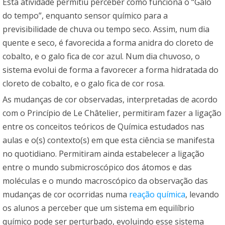
Esta atividade permitiu perceber como funciona o “Galo
do tempo”, enquanto sensor químico para a
previsibilidade de chuva ou tempo seco. Assim, num dia
quente e seco, é favorecida a forma anidra do cloreto de
cobalto, e o galo fica de cor azul. Num dia chuvoso, o
sistema evolui de forma a favorecer a forma hidratada do
cloreto de cobalto, e o galo fica de cor rosa.
As mudanças de cor observadas, interpretadas de acordo
com o Princípio de Le Châtelier, permitiram fazer a ligação
entre os conceitos teóricos de Química estudados nas
aulas e o(s) contexto(s) em que esta ciência se manifesta
no quotidiano. Permitiram ainda estabelecer a ligação
entre o mundo submicroscópico dos átomos e das
moléculas e o mundo macroscópico da observação das
mudanças de cor ocorridas numa
reação química
, levando
os alunos a perceber que um sistema em equilíbrio
químico pode ser perturbado, evoluindo esse sistema