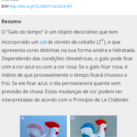
DOI
http://doi.org/10.24927/rce2024.007
Resumo
O “Galo do tempo” é um objeto decorativo que tem
+
incorporado um
sal
de cloreto de cobalto (2
), e que
apresenta cores distintas na sua forma anidra e hidratada.
Dependendo das condições climatéricas, o galo pode ficar
com a cor azul ou com a cor rosa. Se o galo ficar rosa, é
indício de que provavelmente o tempo ficará chuvoso e
frio. Se ele ficar azul, o dia permanecerá quente sem
previsão de chuva. Estas mudanças de cor podem ser
interpretadas de acordo com o Princípio de Le Châtelier.