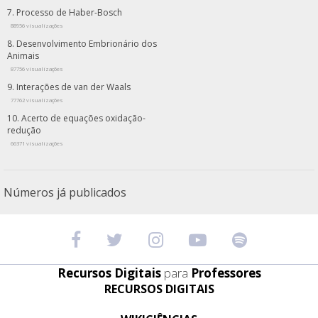
Processo de Haber-Bosch
88956 visualizações
Desenvolvimento Embrionário dos
Animais
87756 visualizações
Interações de van der Waals
77762 visualizações
Acerto de equações oxidação-
redução
66371 visualizações
Números já publicados
Recursos Digitais
para
Professores
RECURSOS DIGITAIS