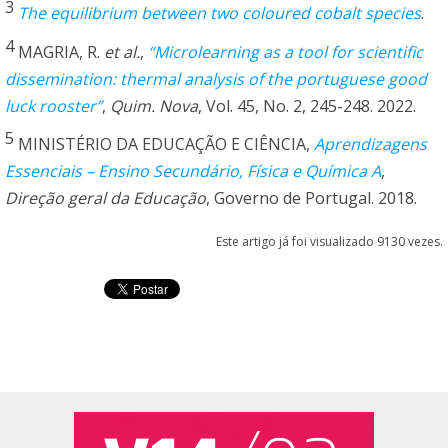
3
The equilibrium between two coloured cobalt species
.
4
MAGRIA, R.
et al.
,
“Microlearning as a tool for scientific
dissemination: thermal analysis of the portuguese good
luck rooster”
,
Quim. Nova
, Vol. 45, No. 2, 245-248. 2022.
5
MINISTÉRIO DA EDUCAÇÃO E CIÊNCIA,
Aprendizagens
Essenciais – Ensino Secundário, Física e Química A
,
Direção geral da Educação
, Governo de Portugal. 2018.
Este artigo já foi visualizado 9130 vezes.