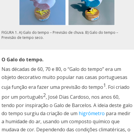
FIGURA 1. A) Galo do tempo – Previsão de chuva. B) Galo do tempo –
Previsão de tempo seco.
O Galo do tempo.
Nas décadas de 60, 70 e 80, o “Galo do tempo” era um
objeto decorativo muito popular nas casas portuguesas
1
cuja função era fazer uma previsão do tempo
. Foi criado
2
por um português
, José Dias Cardoso, nos anos 60,
tendo por inspiração o Galo de Barcelos. A ideia deste galo
do tempo surgiu da criação de um
higrómetro
para medir
a humidade do ar, usando um composto químico que
mudava de cor. Dependendo das condições climatéricas, o