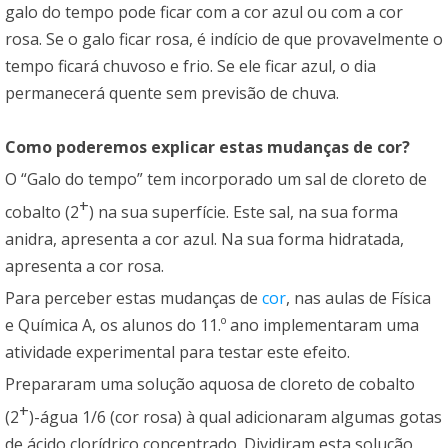
galo do tempo pode ficar com a cor azul ou com a cor
rosa. Se o galo ficar rosa, é indício de que provavelmente o
tempo ficará chuvoso e frio. Se ele ficar azul, o dia
permanecerá quente sem previsão de chuva.
Como poderemos explicar estas mudanças de cor?
O “Galo do tempo” tem incorporado um sal de cloreto de
+
cobalto (2
) na sua superfície. Este sal, na sua forma
anidra, apresenta a cor azul. Na sua forma hidratada,
apresenta a cor rosa.
Para perceber estas mudanças de
cor
, nas aulas de Física
e Química A, os alunos do 11.º ano implementaram uma
atividade experimental para testar este efeito.
Prepararam uma solução aquosa de cloreto de cobalto
+
(2
)-água 1/6 (cor rosa) à qual adicionaram algumas gotas
de ácido clorídrico concentrado. Dividiram esta solução