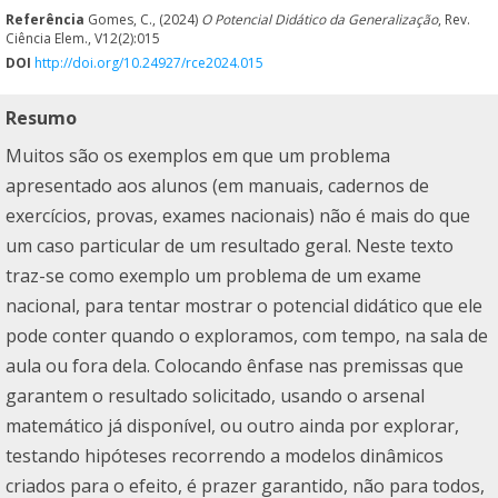
Referência
Gomes, C., (2024)
O Potencial Didático da Generalização
, Rev.
Ciência Elem., V12(2):015
DOI
http://doi.org/10.24927/rce2024.015
Resumo
Muitos são os exemplos em que um problema
apresentado aos alunos (em manuais, cadernos de
exercícios, provas, exames nacionais) não é mais do que
um caso particular de um resultado geral. Neste texto
traz-se como exemplo um problema de um exame
nacional, para tentar mostrar o potencial didático que ele
pode conter quando o exploramos, com tempo, na sala de
aula ou fora dela. Colocando ênfase nas premissas que
garantem o resultado solicitado, usando o arsenal
matemático já disponível, ou outro ainda por explorar,
testando hipóteses recorrendo a modelos dinâmicos
criados para o efeito, é prazer garantido, não para todos,