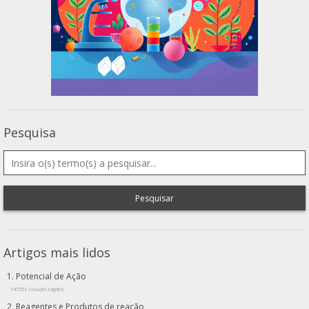
Pesquisa
Pesquisar
Artigos mais lidos
Potencial de Ação
147551 visualizações
Reagentes e Produtos de reação