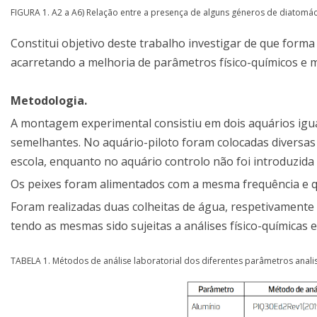
FIGURA 1. A2 a A6) Relação entre a presença de alguns géneros de diatomá
Constitui objetivo deste trabalho investigar de que form
acarretando a melhoria de parâmetros físico-químicos e m
Metodologia.
A montagem experimental consistiu em dois aquários igua
semelhantes. No aquário-piloto foram colocadas diversas
escola, enquanto no aquário controlo não foi introduzida 
Os peixes foram alimentados com a mesma frequência e qu
Foram realizadas duas colheitas de água, respetivamente
tendo as mesmas sido sujeitas a análises físico-químicas 
TABELA 1. Métodos de análise laboratorial dos diferentes parâmetros anali