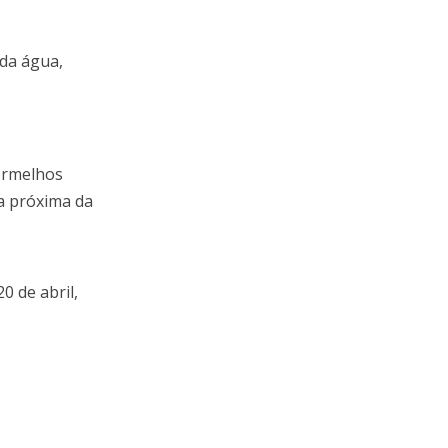
 da água,
vermelhos
a próxima da
 de abril,