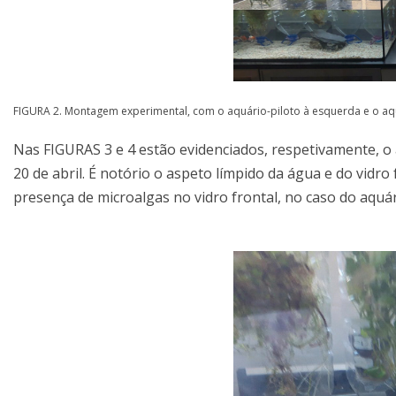
FIGURA 2. Montagem experimental, com o aquário-piloto à esquerda e o aquá
Nas FIGURAS 3 e 4 estão evidenciados, respetivamente, o a
20 de abril. É notório o aspeto límpido da água e do vidro
presença de microalgas no vidro frontal, no caso do aquár