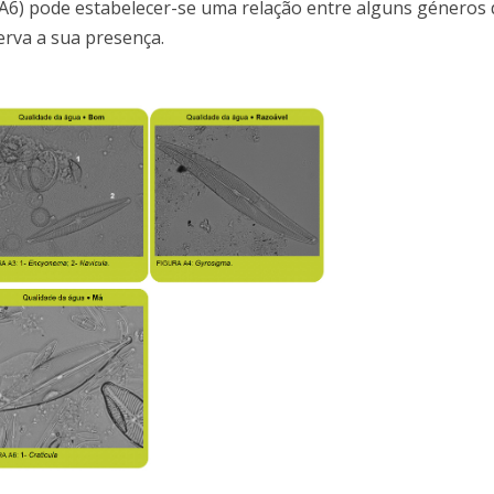
 A6) pode estabelecer-se uma relação entre alguns géneros 
erva a sua presença.