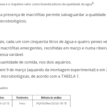
6
ceas e o respetivo valor como bioindicadores da qualidade da água
.
a a presença de macrófitas permite salvaguardar a qualidade
icrobiológicos.
is, cada um com cinquenta litros de água e quatro peixes 
 macrófitas emergentes, recolhidas em março e numa ribeir
essa variável.
antidade de comida, nos dois aquários.
 em 9 de março (aquando da montagem experimental) e em 20
e microbiológicas, de acordo com a TABELA 1.
sados: