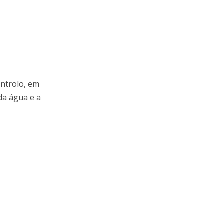
ontrolo, em
 da água e a