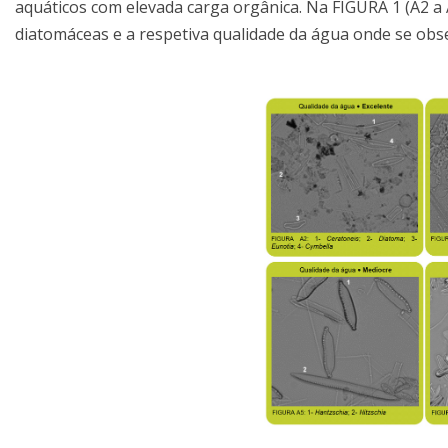
aquáticos com elevada carga orgânica. Na FIGURA 1 (A2 a
diatomáceas e a respetiva qualidade da água onde se obs