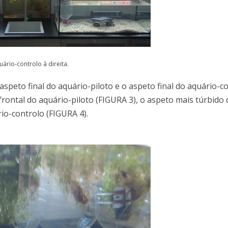
rio-controlo à direita.
speto final do aquário-piloto e o aspeto final do aquário-c
 frontal do aquário-piloto (FIGURA 3), o aspeto mais túrbido
io-controlo (FIGURA 4).