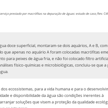
serviço prestado por macrófitas na depuração de águas: estudo de caso
, Rev. Ci
gua doce superficial, montaram-se dois aquários, A e B, co
endo que apenas no aquário A foram colocadas macrófitas em
 para peixes de água fria, e não foi colocado filtro artifici
álises físico-químicas e microbiológicas, concluiu-se que a
água.
o dos ecossistemas, para a vida humana e para o desenvolv
idade e disponibilidade da água são condições inerentes à
arranjar soluções que visem a proteção da qualidade ecológ