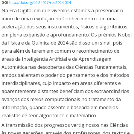
DOI
http://doi.org/10.24927/rce2024.024
Na Era Digital em que vivemos estamos a presenciar o
início de uma revolução no Conhecimento com uma
aceleração dos seus instrumentos, físicos e algorítmicos,
em plena expansão e aprofundamento. Os prémios Nobel
da Física e da Química de 2024 são disso um sinal, pois
para além de terem em comum o reconhecimento de
áreas da Inteligência Artificial e da Aprendizagem
Automática nas descobertas das Ciências Fundamentais,
ambos salientam o poder do pensamento e dos métodos
interdisciplinares, cujo impacto em áreas diferentes e
aparentemente distantes beneficiam dos extraordinários
avanços dos meios computacionais no tratamento da
informação, quando assente e baseada em modelos
realistas de teor algorítmico e matemático.
A transmissão dos progressos vertiginosos nas Ciências
às novas gerações, através dos professores, dos textos e