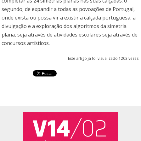
completar as 24 simetrias planas nas suas calçadas; o
segundo, de expandir a todas as povoações de Portugal,
onde exista ou possa vir a existir a calçada portuguesa, a
divulgação e a exploração dos algoritmos da simetria
plana, seja através de atividades escolares seja através de
concursos artísticos.
Este artigo já foi visualizado 1203 vezes.