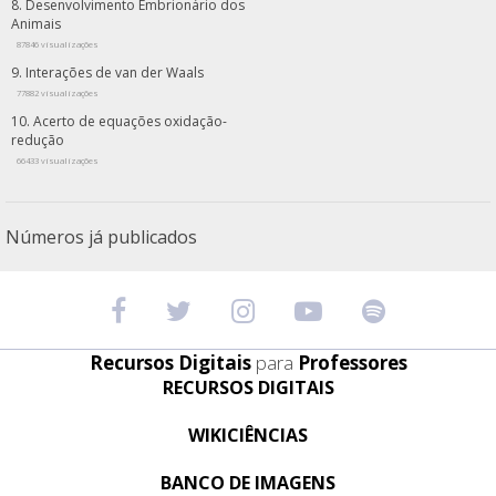
Desenvolvimento Embrionário dos
Animais
87846 visualizações
Interações de van der Waals
77882 visualizações
Acerto de equações oxidação-
redução
66433 visualizações
Números já publicados
Recursos Digitais
para
Professores
RECURSOS DIGITAIS
WIKICIÊNCIAS
BANCO DE IMAGENS