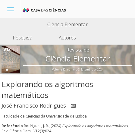
Toggle
navigation
Ciência Elementar
Pesquisa
Autores
Revista de
Ciência Elementar
Volume 12, número 3, Setembro de 2024
Explorando os algoritmos
matemáticos
José Francisco Rodrigues
📧
Faculdade de Ciências da Universidade de Lisboa
Referência
Rodrigues, J. R., (2024)
Explorando os algoritmos matemáticos
,
Rev. Ciência Elem., V12(3):024