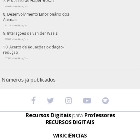
Processo de Haber-Bosch
89001 visualizações
Desenvolvimento Embrionário dos
Animais
87779 visualizações
Interações de van der Waals
77807 visualizações
Acerto de equações oxidação-
redução
66386 visualizações
Números já publicados
Recursos Digitais
para
Professores
RECURSOS DIGITAIS
WIKICIÊNCIAS