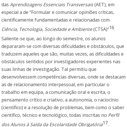
das
Aprendizagens Essenciais Transversais
(AET), em
especial a de “Formular e comunicar opiniões críticas,
cientificamente fundamentadas e relacionadas com
16
Ciência, Tecnologia, Sociedade e Ambiente
(CTSA)”
.
Saliente-se que, ao longo do semestre, os alunos
depararam-se com diversas dificuldades e obstáculos, que
traduzem aqueles que são, muitas vezes, as dificuldades e
obstáculos sentidos por investigadores experientes nas
suas linhas de investigação. Tal permitiu que
desenvolvessem competências diversas, onde se destacam
as de relacionamento interpessoal, em particular o
trabalho em equipa, a comunicação oral e escrita, o
pensamento crítico e criativo, a autonomia, o raciocínio
(científico) e a resolução de problemas, bem como o saber
científico, técnico e tecnológico, todas inscritas no
Perfil
17
dos Alunos à Saída da Escolaridade Obrigatória
.