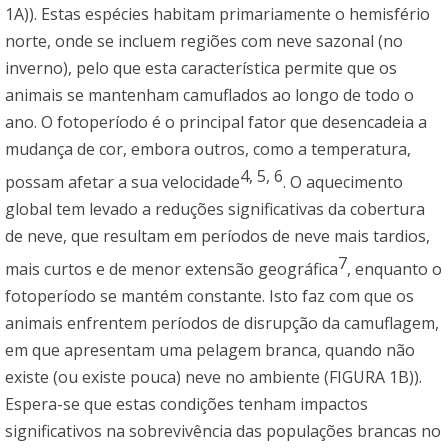
1A)). Estas espécies habitam primariamente o hemisfério
norte, onde se incluem regiões com neve sazonal (no
inverno), pelo que esta característica permite que os
animais se mantenham camuflados ao longo de todo o
ano. O fotoperíodo é o principal fator que desencadeia a
mudança de cor, embora outros, como a temperatura,
4
,
5
,
6
possam afetar a sua velocidade
. O aquecimento
global tem levado a reduções significativas da cobertura
de neve, que resultam em períodos de neve mais tardios,
7
mais curtos e de menor extensão geográfica
, enquanto o
fotoperíodo se mantém constante. Isto faz com que os
animais enfrentem períodos de disrupção da camuflagem,
em que apresentam uma pelagem branca, quando não
existe (ou existe pouca) neve no ambiente (FIGURA 1B)).
Espera-se que estas condições tenham impactos
significativos na sobrevivência das populações brancas no