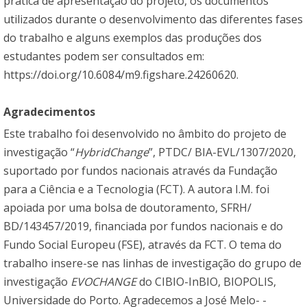
prática de apresentação do projeto, os documentos
utilizados durante o desenvolvimento das diferentes fases
do trabalho e alguns exemplos das produções dos
estudantes podem ser consultados em:
https://doi.org/10.6084/m9.figshare.24260620
.
Agradecimentos
Este trabalho foi desenvolvido no âmbito do projeto de
investigação “
HybridChange
”, PTDC/ BIA-EVL/1307/2020,
suportado por fundos nacionais através da Fundação
para a Ciência e a Tecnologia (FCT). A autora I.M. foi
apoiada por uma bolsa de doutoramento, SFRH/
BD/143457/2019, financiada por fundos nacionais e do
Fundo Social Europeu (FSE), através da FCT. O tema do
trabalho insere-se nas linhas de investigação do grupo de
investigação
EVOCHANGE
do CIBIO-InBIO, BIOPOLIS,
Universidade do Porto. Agradecemos a José Melo- -