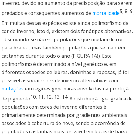
inverno, devido ao aumento da predisposição para serem
5
,
8
,
9
predados e consequentes aumentos de
mortalidade
.
Em muitas destas espécies existe ainda polimorfismo da
cor de inverno, isto é, existem dois fenótipos alternativos,
observando-se não só populações que mudam de cor
para branco, mas também populações que se mantêm
castanhas durante todo o ano (FIGURA 1A)). Este
polimorfismo é determinado a nível genético e, em
diferentes espécies de lebres, doninhas e raposas, já foi
possível associar cores de inverno alternativas com
mutações
em regiões genómicas envolvidas na produção
10
,
11
,
12
,
13
,
14
de pigmento
. A distribuição geográfica de
populações com cores de inverno diferentes é
primariamente determinada por gradientes ambientais
associados à cobertura de neve, sendo a ocorrência de
populações castanhas mais provável em locais de baixa