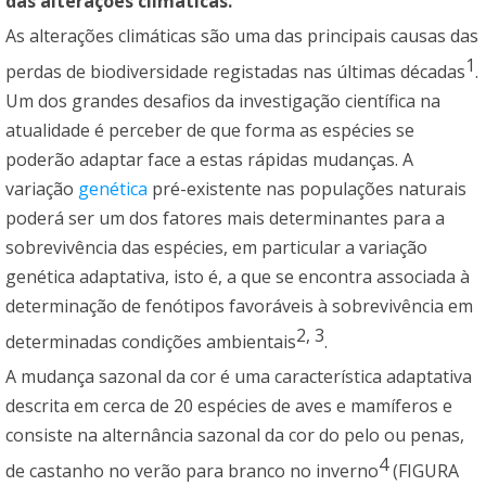
das alterações climáticas.
As alterações climáticas são uma das principais causas das
1
perdas de biodiversidade registadas nas últimas décadas
.
Um dos grandes desafios da investigação científica na
atualidade é perceber de que forma as espécies se
poderão adaptar face a estas rápidas mudanças. A
variação
genética
pré-existente nas populações naturais
poderá ser um dos fatores mais determinantes para a
sobrevivência das espécies, em particular a variação
genética adaptativa, isto é, a que se encontra associada à
determinação de fenótipos favoráveis à sobrevivência em
2
,
3
determinadas condições ambientais
.
A mudança sazonal da cor é uma característica adaptativa
descrita em cerca de 20 espécies de aves e mamíferos e
consiste na alternância sazonal da cor do pelo ou penas,
4
de castanho no verão para branco no inverno
(FIGURA