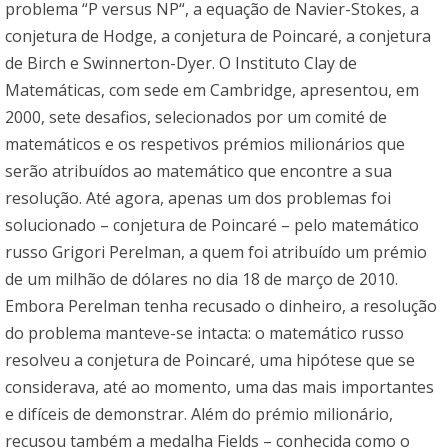
problema “P versus NP“, a equação de Navier-Stokes, a
conjetura de Hodge, a conjetura de Poincaré, a conjetura
de Birch e Swinnerton-Dyer. O Instituto Clay de
Matemáticas, com sede em Cambridge, apresentou, em
2000, sete desafios, selecionados por um comité de
matemáticos e os respetivos prémios milionários que
serão atribuídos ao matemático que encontre a sua
resolução. Até agora, apenas um dos problemas foi
solucionado – conjetura de Poincaré – pelo matemático
russo Grigori Perelman, a quem foi atribuído um prémio
de um milhão de dólares no dia 18 de março de 2010.
Embora Perelman tenha recusado o dinheiro, a resolução
do problema manteve-se intacta: o matemático russo
resolveu a conjetura de Poincaré, uma hipótese que se
considerava, até ao momento, uma das mais importantes
e difíceis de demonstrar. Além do prémio milionário,
recusou também a medalha Fields – conhecida como o