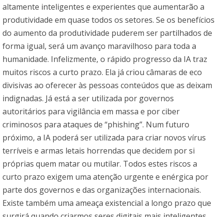
altamente inteligentes e experientes que aumentarão a
produtividade em quase todos os setores. Se os benefícios
do aumento da produtividade puderem ser partilhados de
forma igual, será um avanço maravilhoso para toda a
humanidade. Infelizmente, o rápido progresso da IA traz
muitos riscos a curto prazo. Ela já criou câmaras de eco
divisivas ao oferecer às pessoas conteúdos que as deixam
indignadas. Já está a ser utilizada por governos
autoritários para vigilância em massa e por ciber
criminosos para ataques de “phishing”. Num futuro
próximo, a IA poderá ser utilizada para criar novos vírus
terríveis e armas letais horrendas que decidem por si
próprias quem matar ou mutilar. Todos estes riscos a
curto prazo exigem uma atenção urgente e enérgica por
parte dos governos e das organizações internacionais.
Existe também uma ameaça existencial a longo prazo que
surgirá quando criarmos seres digitais mais inteligentes