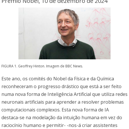
Prémio Nobel, 10 de dezembro de 2024
FIGURA 1. Geoffrey Hinton. Imagem de BBC News.
Este ano, os comités do Nobel da Física e da Química
reconheceram o progresso drástico que está a ser feito
numa nova forma de Inteligência Artificial que utiliza redes
neuronais artificiais para aprender a resolver problemas
computacionais complexos. Esta nova forma de IA
destaca-se na modelação da intuição humana em vez do
raciocínio humano e permitir- -nos-á criar assistentes