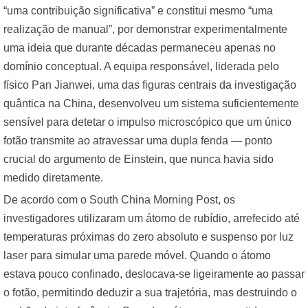
“uma contribuição significativa” e constitui mesmo “uma
realização de manual”, por demonstrar experimentalmente
uma ideia que durante décadas permaneceu apenas no
domínio conceptual. A equipa responsável, liderada pelo
físico Pan Jianwei, uma das figuras centrais da investigação
quântica na China, desenvolveu um sistema suficientemente
sensível para detetar o impulso microscópico que um único
fotão transmite ao atravessar uma dupla fenda — ponto
crucial do argumento de Einstein, que nunca havia sido
medido diretamente.
De acordo com o South China Morning Post, os
investigadores utilizaram um átomo de rubídio, arrefecido até
temperaturas próximas do zero absoluto e suspenso por luz
laser para simular uma parede móvel. Quando o átomo
estava pouco confinado, deslocava-se ligeiramente ao passar
o fotão, permitindo deduzir a sua trajetória, mas destruindo o