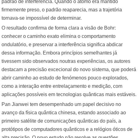
padrão de interferência. Quando o átomo era mantido
firmemente preso, o padrão reaparecia, mas a trajetória
tornava-se impossível de determinar.
O resultado confirma de forma clara a visão de Bohr:
conhecer o caminho exato elimina o comportamento
ondulatório, e preservar a interferência significa abdicar
dessa informação. Embora princípios semelhantes já
tivessem sido observados noutras experiências, os autores
destacam a precisão excecional do novo sistema, que poderá
abrir caminho ao estudo de fenómenos pouco explorados,
como a interação entre entrelaçamento e medição, com
aplicações possíveis em tecnologias quânticas mais estáveis.
Pan Jianwei tem desempenhado um papel decisivo no
avanço da física quântica chinesa, estando associado ao
primeiro satélite de comunicações quânticas do país, a
protótipos de computadores quânticos e a relógios óticos de
alta precisão. O novo estudo não resolve as questões