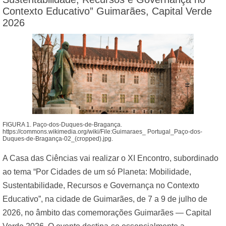
Contexto Educativo” Guimarães, Capital Verde
2026
FIGURA 1. Paço-dos-Duques-de-Bragança.
https://commons.wikimedia.org/wiki/File:Guimaraes_ Portugal_Paço-dos-
Duques-de-Bragança-02_(cropped).jpg
.
A Casa das Ciências vai realizar o XI Encontro, subordinado
ao tema “Por Cidades de um só Planeta: Mobilidade,
Sustentabilidade, Recursos e Governança no Contexto
Educativo”, na cidade de Guimarães, de 7 a 9 de julho de
2026, no âmbito das comemorações Guimarães — Capital