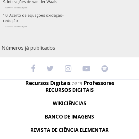
Interações de van der Waals
77807 visualizações
Acerto de equações oxidação-
redução
66386 visualizações
Números já publicados
Recursos Digitais
para
Professores
RECURSOS DIGITAIS
WIKICIÊNCIAS
BANCO DE IMAGENS
REVISTA DE CIÊNCIA ELEMENTAR