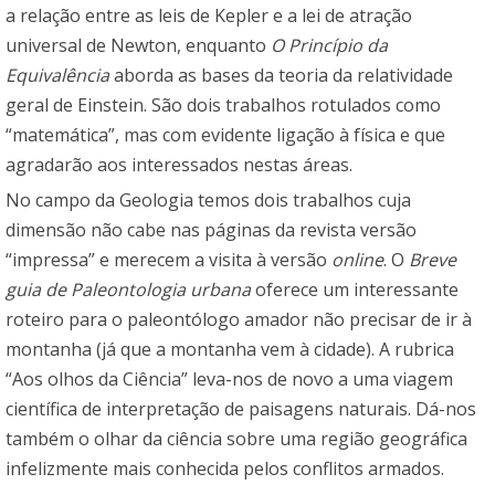
a relação entre as leis de Kepler e a lei de atração
universal de Newton, enquanto
O Princípio da
Equivalência
aborda as bases da teoria da relatividade
geral de Einstein. São dois trabalhos rotulados como
“matemática”, mas com evidente ligação à física e que
agradarão aos interessados nestas áreas.
No campo da Geologia temos dois trabalhos cuja
dimensão não cabe nas páginas da revista versão
“impressa” e merecem a visita à versão
online
. O
Breve
guia de Paleontologia urbana
oferece um interessante
roteiro para o paleontólogo amador não precisar de ir à
montanha (já que a montanha vem à cidade). A rubrica
“Aos olhos da Ciência” leva-nos de novo a uma viagem
científica de interpretação de paisagens naturais. Dá-nos
também o olhar da ciência sobre uma região geográfica
infelizmente mais conhecida pelos conflitos armados.