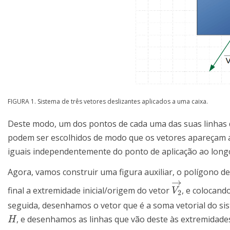
FIGURA 1. Sistema de três vetores deslizantes aplicados a uma caixa.
Deste modo, um dos pontos de cada uma das suas linhas de
podem ser escolhidos de modo que os vetores apareçam apl
iguais independentemente do ponto de aplicação ao longo
Agora, vamos construir uma figura auxiliar, o polígono 
→
final a extremidade inicial/origem do vetor
, e colocand
V
2
→
V
2
seguida, desenhamos o vetor que é a soma vetorial do si
, e desenhamos as linhas que vão deste às extremidades
H
H