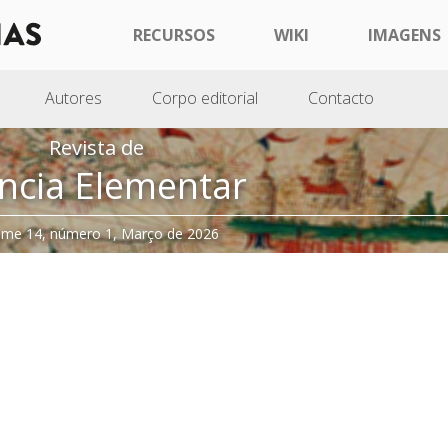
RECURSOS
WIKI
IMAGENS
Autores
Corpo editorial
Contacto
Revista de
ncia Elementar
ume 14, número 1, Março de 2026