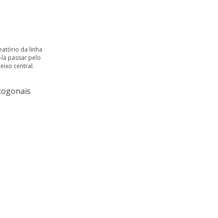
eatório da linha
-la passar pelo
eixo central.
rtogonais