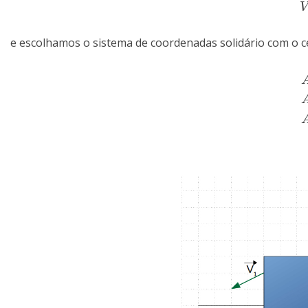
e escolhamos o sistema de coordenadas solidário com o cen
A