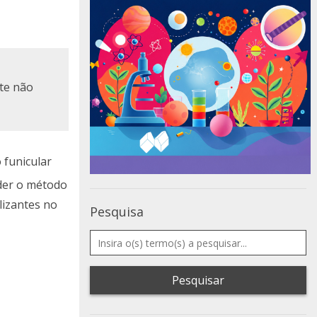
te não
 funicular
nder o método
lizantes no
Pesquisa
Pesquisar