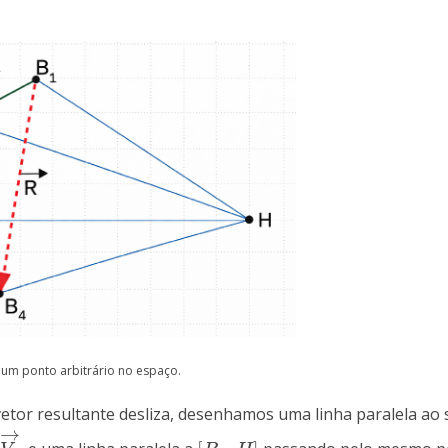
 um ponto arbitrário no espaço.
 vetor resultante desliza, desenhamos uma linha paralela a
→