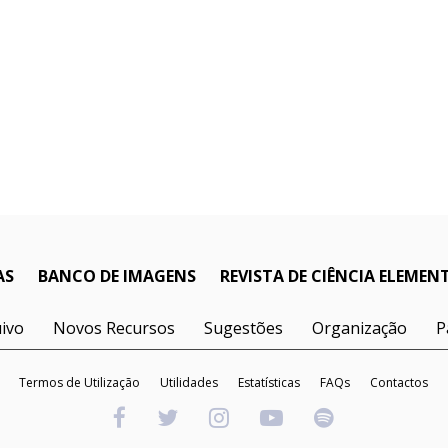
AS
BANCO DE IMAGENS
REVISTA DE CIÊNCIA ELEMEN
ivo
Novos Recursos
Sugestões
Organização
P
Termos de Utilização
Utilidades
Estatísticas
FAQs
Contactos