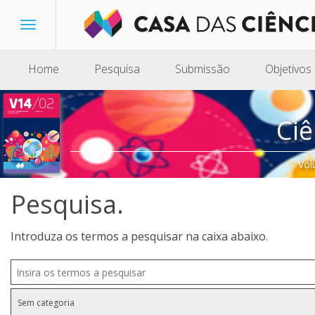
Toggle
navigation
Home
Pesquisa
Submissão
Objetivos
Ciê
Vol
Pesquisa.
Introduza os termos a pesquisar na caixa abaixo.