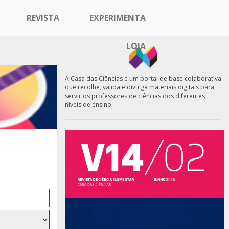
REVISTA
EXPERIMENTA
LOJA
A Casa das Ciências é um portal de base colaborativa
que recolhe, valida e divulga materiais digitais para
servir os professores de ciências dos diferentes
níveis de ensino.