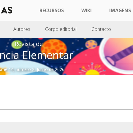
RECURSOS
WIKI
IMAGENS
Autores
Corpo editorial
Contacto
Revista de
ncia Elementar
ume 14, número 2, Junho de 2026